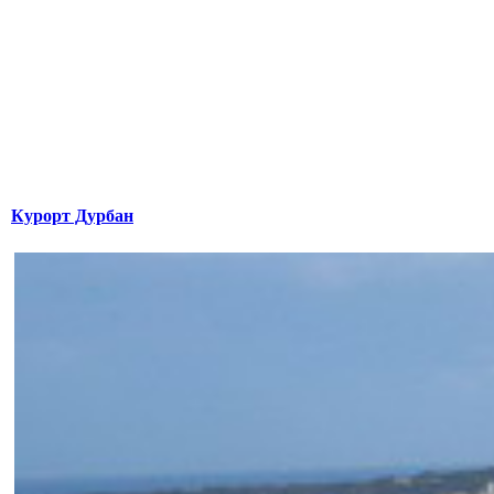
Курорт Дурбан