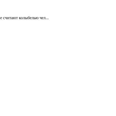
 считают колыбелью чел...