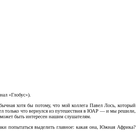
нал «Глобус»).
ычная хотя бы потому, что мой коллега Павел Лось, который
авел только что вернулся из путешествия в ЮАР — и мы решили,
е может быть интересен нашим слушателям.
таки попытаться выделить главное: какая она, Южная Африка?