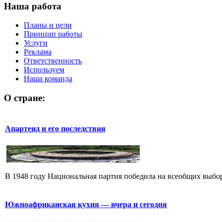
Наша работа
Планы и цели
Принцип работы
Услуги
Реклама
Ответственность
Используем
Наша команда
О стране:
Апартеид и его последствия
В 1948 году Национальная партия победила на всеобщих выбора
Южноафриканская кухня — вчера и сегодня