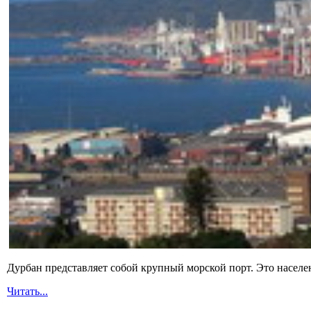
Дурбан представляет собой крупный морской порт. Это населен
Читать...