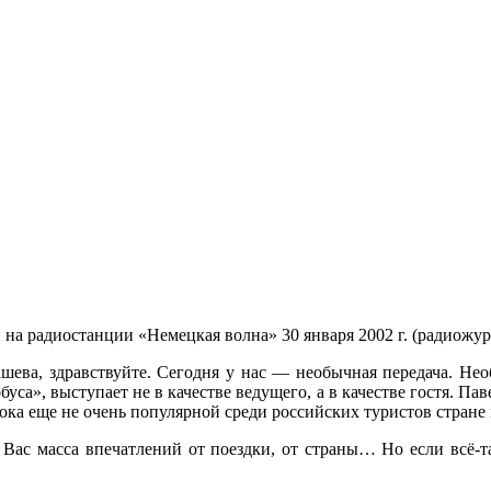
 на радиостанции «Немецкая волна» 30 января 2002 г. (радиожур
ва, здравствуйте. Сегодня у нас — необычная передача. Необ
буса», выступает не в качестве ведущего, а в качестве гостя. П
 пока еще не очень популярной среди российских туристов стран
у Вас масса впечатлений от поездки, от страны… Но если всё-