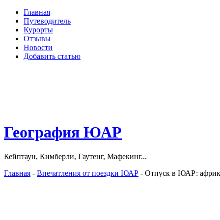
Главная
Путеводитель
Курорты
Отзывы
Новости
Добавить статью
География ЮАР
Кейптаун, Кимберли, Гаутенг, Мафекинг...
Главная
-
Впечатления от поездки ЮАР
- Отпуск в ЮАР: африк