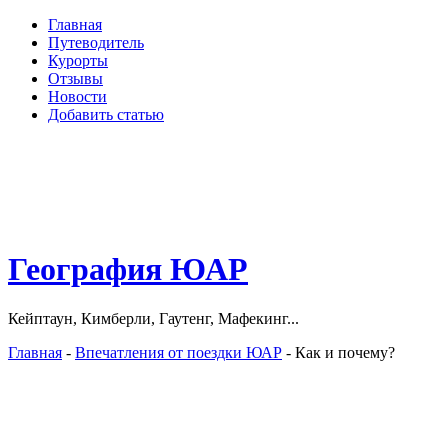
Главная
Путеводитель
Курорты
Отзывы
Новости
Добавить статью
География ЮАР
Кейптаун, Кимберли, Гаутенг, Мафекинг...
Главная
-
Впечатления от поездки ЮАР
- Как и почему?