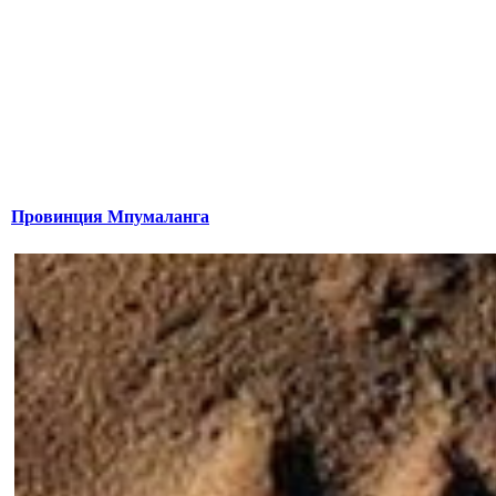
Провинция Мпумаланга