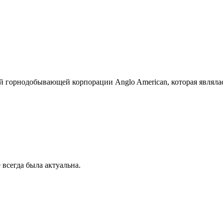
ой горнодобывающей корпорации Anglo American, которая являла
сегда была актуальна.