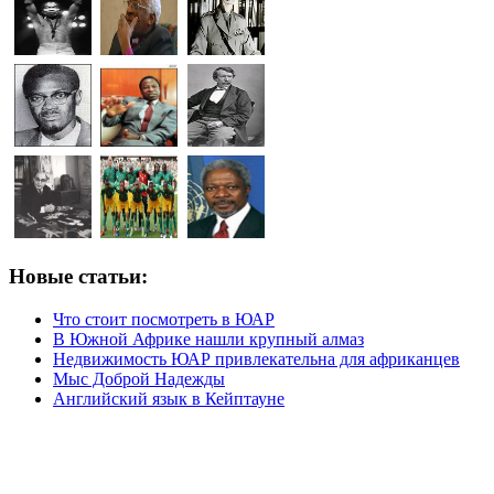
Новые статьи:
Что стоит посмотреть в ЮАР
В Южной Африке нашли крупный алмаз
Недвижимость ЮАР привлекательна для африканцев
Мыс Доброй Надежды
Английский язык в Кейптауне