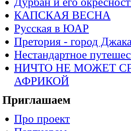
Дурбан и его окреснос
КАПСКАЯ ВЕСНА
Русская в ЮАР
Претория - город Джак
Нестандартное путеше
НИЧТО НЕ МОЖЕТ С
АФРИКОЙ
Приглашаем
Про проект