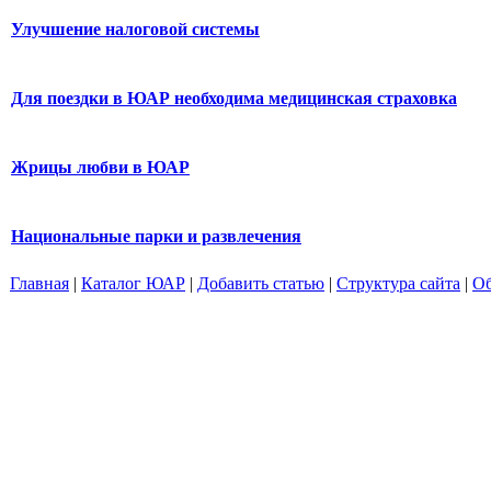
Улучшение налоговой системы
Для поездки в ЮАР необходима медицинская страховка
Жрицы любви в ЮАР
Национальные парки и развлечения
Главная
|
Каталог ЮАР
|
Добавить статью
|
Структура сайта
|
Об