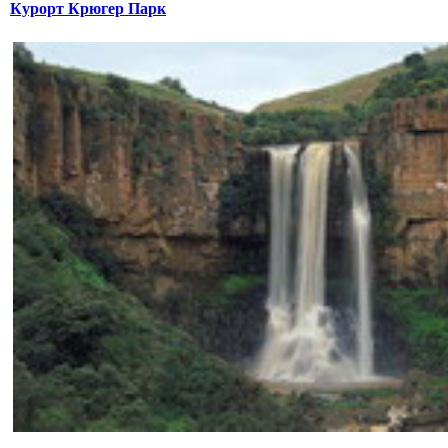
Курорт Крюгер Парк