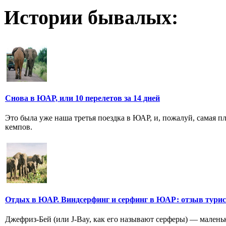
Истории бывалых:
Снова в ЮАР, или 10 перелетов за 14 дней
Это была уже наша третья поездка в ЮАР, и, пожалуй, самая 
кемпов.
Отдых в ЮАР. Виндсерфинг и серфинг в ЮАР: отзыв тури
Джефриз-Бей (или J-Bay, как его называют серферы) — маленьк