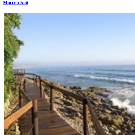
Моссел Бей