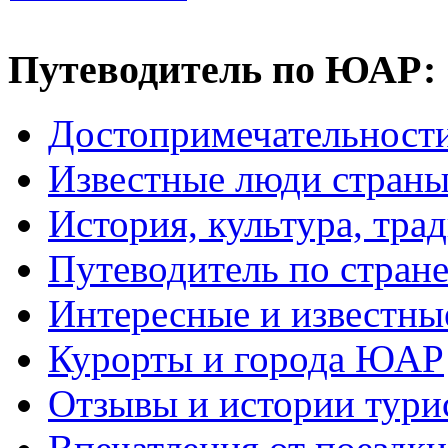
Путеводитель по ЮАР:
Достопримечательнос
Известные люди стран
История, культура, тра
Путеводитель по стран
Интересные и известны
Курорты и города ЮАР
Отзывы и истории тури