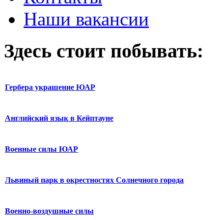
Наши вакансии
Здесь стоит побывать:
Гербера украшение ЮАР
Английский язык в Кейптауне
Военные силы ЮАР
Львиный парк в окрестностях Солнечного города
Военно-воздушные силы