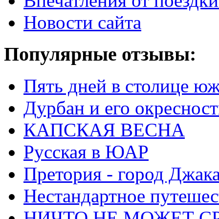
Впечатления от поезд
Новости сайта
Популярные отзывы:
Пять дней в столице ю
Дурбан и его окреснос
КАПСКАЯ ВЕСНА
Русская в ЮАР
Претория - город Джак
Нестандартное путеше
НИЧТО НЕ МОЖЕТ С