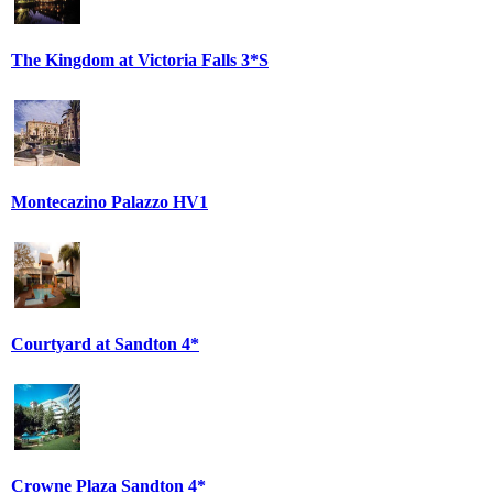
The Kingdom at Victoria Falls 3*S
Montecazino Palazzo HV1
Courtyard at Sandton 4*
Crowne Plaza Sandton 4*