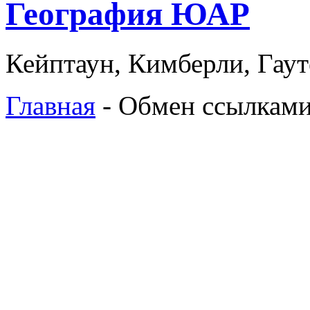
География ЮАР
Кейптаун, Кимберли, Гаут
Главная
- Обмен ссылкам