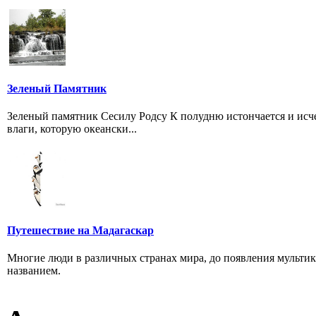
Зеленый Памятник
Зеленый памятник Сесилу Родсу К полудню истончается и исче
влаги, которую океански...
Путешествие на Мадагаскар
Многие люди в различных странах мира, до появления мультик
названием.