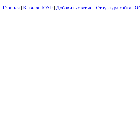
Главная
|
Каталог ЮАР
|
Добавить статью
|
Структура сайта
|
Об