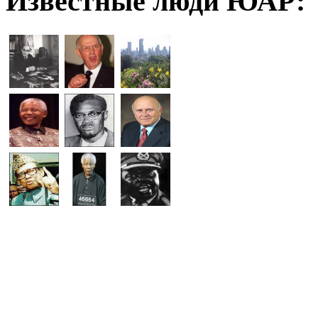
Известные люди ЮАР: