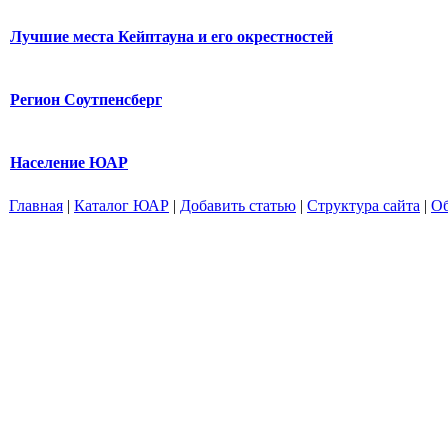
Лучшие места Кейптауна и его окрестностей
Регион Соутпенсберг
Население ЮАР
Главная
|
Каталог ЮАР
|
Добавить статью
|
Структура сайта
|
Об