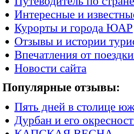
Путеводитель по стран
Интересные и известны
Курорты и города ЮАР
Отзывы и истории тури
Впечатления от поезд
Новости сайта
Популярные отзывы:
Пять дней в столице ю
Дурбан и его окреснос
КАПСКАЯ ВЕСНА