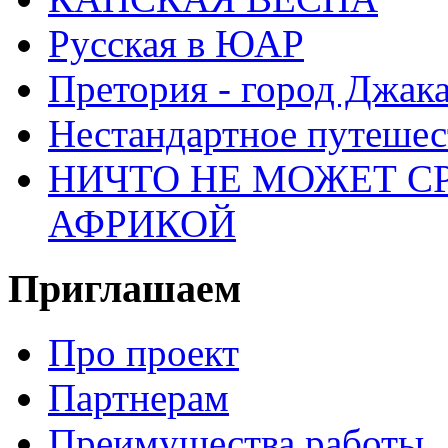
Русская в ЮАР
Претория - город Джак
Нестандартное путеше
НИЧТО НЕ МОЖЕТ С
АФРИКОЙ
Приглашаем
Про проект
Партнерам
Преимущества работы