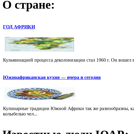
О стране:
ГОД АФРИКИ
Кульминацией процесса деколонизации стал 1960 г. Он вошел 
Южноафриканская кухня — вчера и сегодня
Кулинарные традиции Южной Африки так же разнообразны, ка
колыбелью чел...