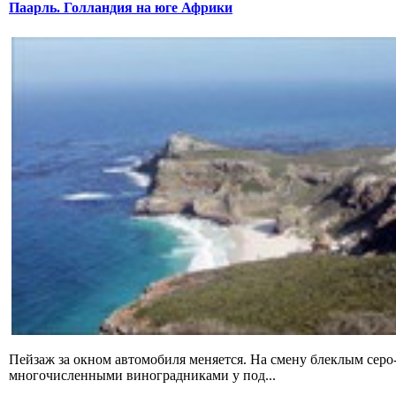
Паарль. Голландия на юге Африки
Пейзаж за окном автомобиля меняется. На смену блеклым серо
многочисленными виноградниками у под...