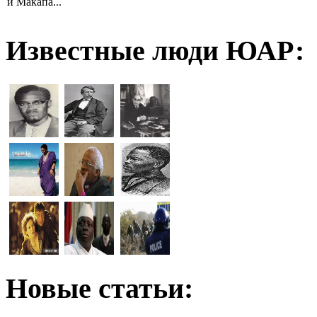
и Макапа...
Известные люди ЮАР:
Новые статьи: