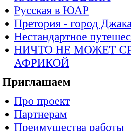
Русская в ЮАР
Претория - город Джак
Нестандартное путеше
НИЧТО НЕ МОЖЕТ С
АФРИКОЙ
Приглашаем
Про проект
Партнерам
Преимущества работы