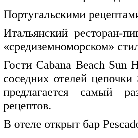
Португальскими рецептами
Итальянский ресторан-п
«средиземноморском» стил
Гости Cabana Beach Sun H
соседних отелей цепочки S
предлагается самый р
рецептов.
В отеле открыт бар Pescado