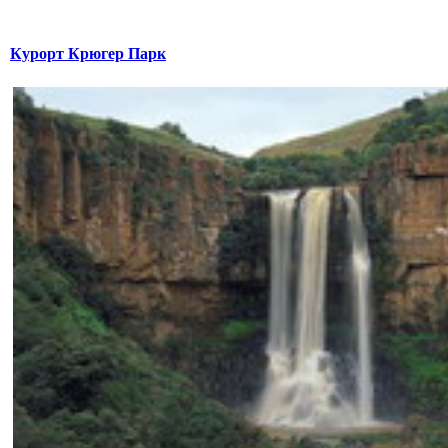
Курорт Крюгер Парк