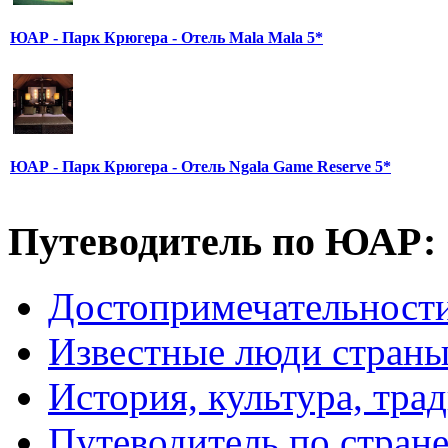
ЮАР - Парк Крюгера - Отель Mala Mala 5*
ЮАР - Парк Крюгера - Отель Ngala Game Reserve 5*
Путеводитель по ЮАР:
Достопримечательнос
Известные люди стран
История, культура, тра
Путеводитель по стран