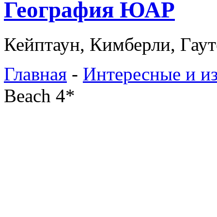
География ЮАР
Кейптаун, Кимберли, Гаут
Главная
-
Интересные и и
Beach 4*