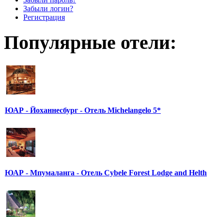
Забыли логин?
Регистрация
Популярные отели:
ЮАР - Йоханнесбург - Отель Michelangelo 5*
ЮАР - Мпумаланга - Отель Cybele Forest Lodge and Helth