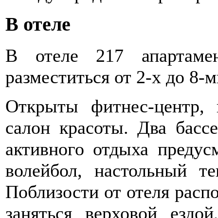
В отеле
В отеле 217 апартаме
разместиться от 2-х до 8-м
Открыты фитнес-центр, 
салон красоты. Два басс
активного отдыха предус
волейбол, настольный тен
Поблизости от отеля расп
заняться верховой ездой