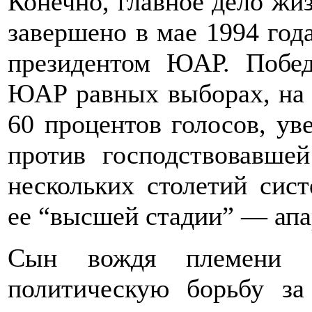
Конечно, главное дело жиз
завершено в мае 1994 год
президентом ЮАР. Побе
ЮАР равных выборах, на 
60 процентов голосов, у
против господствовавше
нескольких столетий сис
ее “высшей стадии” — апа
Сын вождя племени т
политическую борьбу за