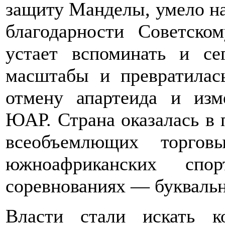
защиту Манделы, умело на
благодарности Советск
устает вспоминать и се
масштабы и превратилас
отмену апартеида и изм
ЮАР. Страна оказалась в 
всеобъемлющих торгов
южноафриканских спо
соревнованиях — буквальн
Власти стали искать к