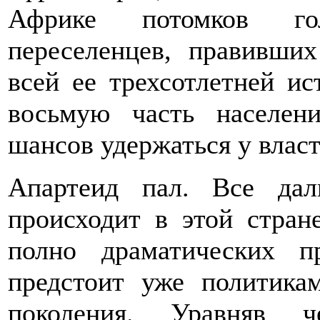
Африке потомков го
переселенцев, правивши
всей ее трехсотлетней и
восьмую часть населен
шансов удержаться у влас
Апартеид пал. Все дал
происходит в этой стран
полно драматических п
предстоит уже политик
поколения. Уравняв 