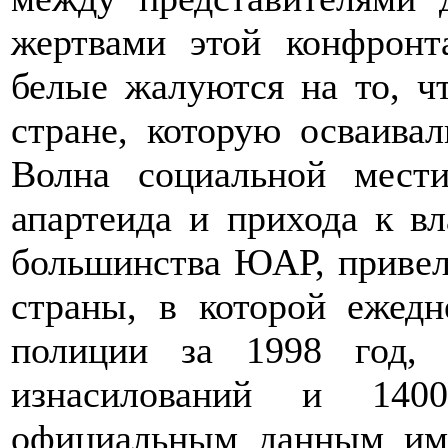
жертвами этой конфронт
белые жалуются на то, чт
стране, которую осваивал
Волна социальной мест
апартеида и прихода к вл
большинства ЮАР, привела
страны, в которой ежед
полиции за 1998 год, 
изнасилований и 140
официальным данным им