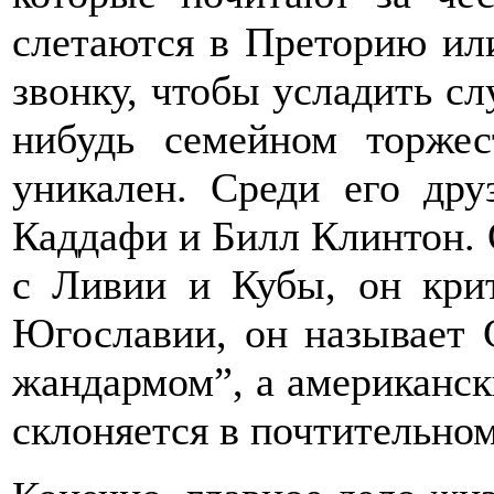
слетаются в Преторию ил
звонку, чтобы усладить слу
нибудь семейном торжес
уникален. Среди его др
Каддафи и Билл Клинтон. 
с Ливии и Кубы, он кри
Югославии, он называет
жандармом”, а американск
склоняется в почтительно