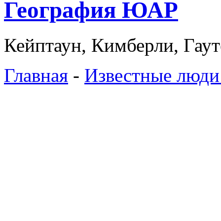
География ЮАР
Кейптаун, Кимберли, Гаут
Главная
-
Известные люди