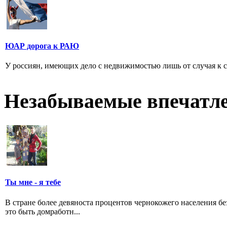
ЮАР дорога к РАЮ
У россиян, имеющих дело с недвижимостью лишь от случая к сл
Незабываемые впечатл
Ты мне - я тебе
В стране более девяноста процентов чернокожего населения без
это быть домработн...