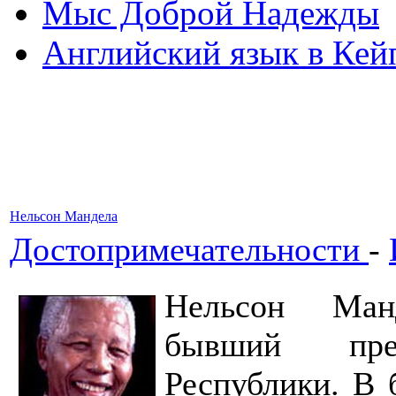
Мыс Доброй Надежды
Английский язык в Кей
Нельсон Мандела
Достопримечательности
-
Нельсон Манд
бывший през
Республики. В 