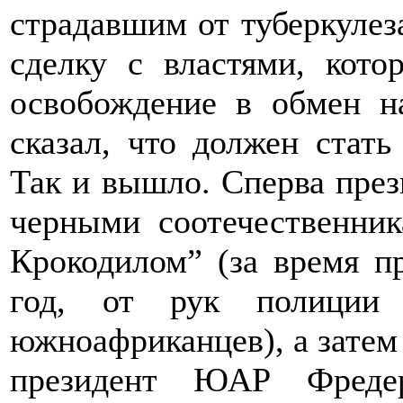
страдавшим от туберкулез
сделку с властями, кот
освобождение в обмен 
сказал, что должен стать
Так и вышло. Сперва през
черными соотечественни
Крокодилом” (за время п
год, от рук полиции
южноафриканцев), а затем
президент ЮАР Фреде