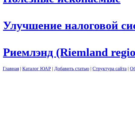
Улучшение налоговой с
Риемлэнд (Riemland regio
Главная
|
Каталог ЮАР
|
Добавить статью
|
Структура сайта
|
Об