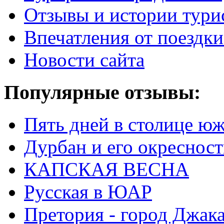
Отзывы и истории тури
Впечатления от поезд
Новости сайта
Популярные отзывы:
Пять дней в столице ю
Дурбан и его окреснос
КАПСКАЯ ВЕСНА
Русская в ЮАР
Претория - город Джак