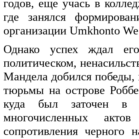
годов, еще учась в колле
где занялся формирован
организации Umkhonto We 
Однако успех ждал ег
политическом, ненасильст
Мандела добился победы, 
тюрьмы на острове Робб
куда был заточен в 
многочисленных актов
сопротивления черного н