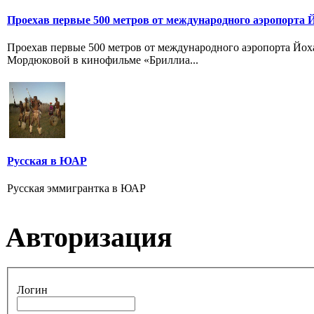
Проехав первые 500 метров от международного аэропорта 
Проехав первые 500 метров от международного аэропорта Йох
Мордюковой в кинофильме «Бриллиа...
Русская в ЮАР
Русская эммигрантка в ЮАР
Авторизация
Логин