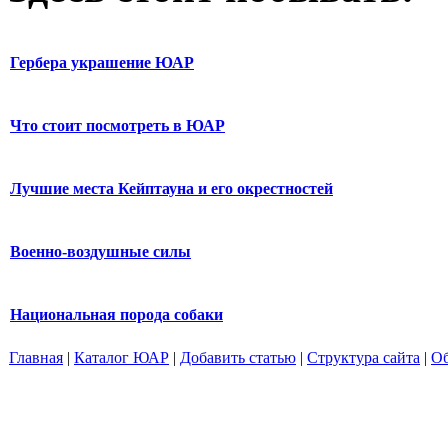
Гербера украшение ЮАР
Что стоит посмотреть в ЮАР
Лучшие места Кейптауна и его окрестностей
Военно-воздушные силы
Национальная порода собаки
Главная
|
Каталог ЮАР
|
Добавить статью
|
Структура сайта
|
Об