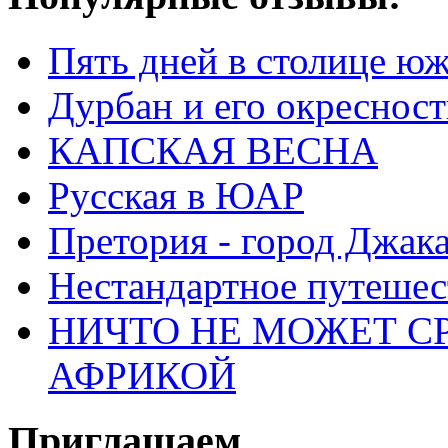
Пять дней в столице ю
Дурбан и его окреснос
КАПСКАЯ ВЕСНА
Русская в ЮАР
Претория - город Джак
Нестандартное путеше
НИЧТО НЕ МОЖЕТ С
АФРИКОЙ
Приглашаем