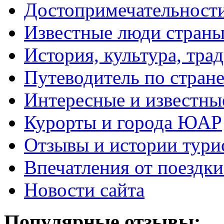
Достопримечательнос
Известные люди стран
История, культура, тра
Путеводитель по стран
Интересные и известны
Курорты и города ЮАР
Отзывы и истории тури
Впечатления от поезд
Новости сайта
Популярные отзывы: