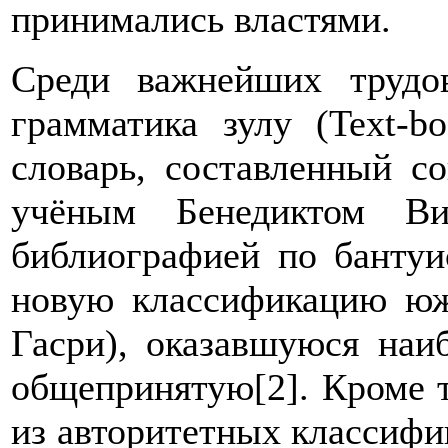
принимались властями.
Среди важнейших труд
грамматика зулу (Text-b
словарь, составленный с
учёным Бенедиктом Ви
библиографией по бантуи
новую классификацию юж
Гасри), оказавшуюся наи
общепринятую[2]. Кроме т
из авторитетных классифик