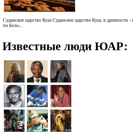
Суданское царство Куш Суданское царство Куш, в древности - 
по Бело...
Известные люди ЮАР: