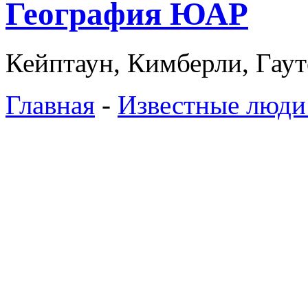
География ЮАР
Кейптаун, Кимберли, Гаут
Главная
-
Известные люди