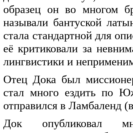
образец он во многом бр
называли бантуской латы
стала стандартной для опи
её критиковали за невни
лингвистики и неприменимо
Отец Дока был миссионе
стал много ездить по Ю
отправился в Ламбаленд (в
Док опубликовал мн