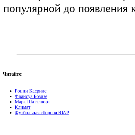
популярной до появления 
Читайте:
Ронни Касрилс
Франсуа Бозизе
Марк Шаттлворт
Климат
Футбольная сборная ЮАР