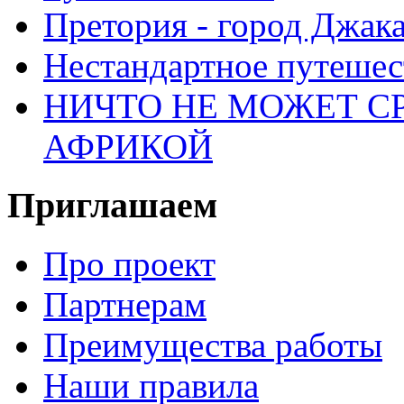
Претория - город Джак
Нестандартное путеше
НИЧТО НЕ МОЖЕТ С
АФРИКОЙ
Приглашаем
Про проект
Партнерам
Преимущества работы
Наши правила