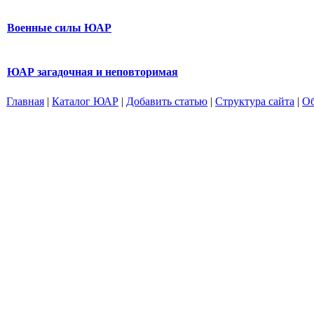
Военные силы ЮАР
ЮАР загадочная и неповторимая
Главная
|
Каталог ЮАР
|
Добавить статью
|
Структура сайта
|
Об