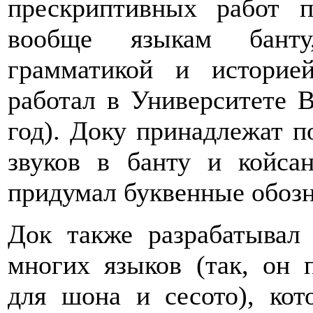
прескриптивных работ
вообще языкам банту,
грамматикой и историе
работал в Университете В
год). Доку принадлежат 
звуков в банту и койса
придумал буквенные обозн
Док также разрабатывал
многих языков (так, он 
для шона и сесото), кот