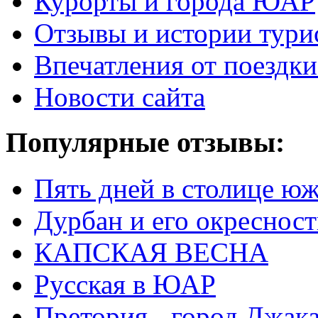
Курорты и города ЮАР
Отзывы и истории тури
Впечатления от поезд
Новости сайта
Популярные отзывы:
Пять дней в столице ю
Дурбан и его окреснос
КАПСКАЯ ВЕСНА
Русская в ЮАР
Претория - город Джак