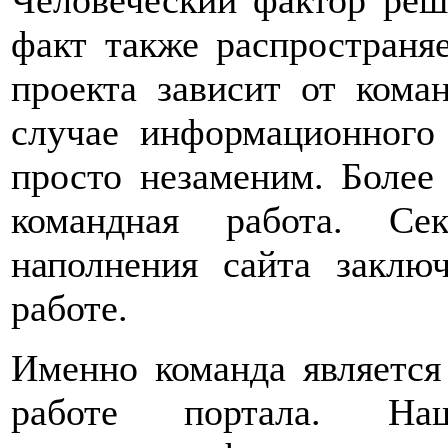
Человеческий фактор реш
факт также распространя
проекта зависит от кома
случае информационного 
просто незаменим. Более
командная работа. Сек
наполнения сайта заклю
работе.
Именно команда являетс
работе портала. Н