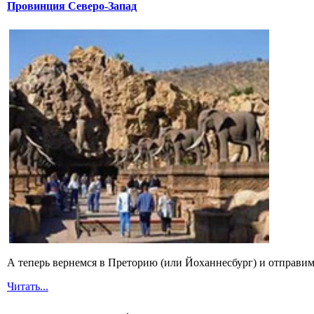
Провинция Северо-Запад
А теперь вернемся в Преторию (или Йоханнесбург) и отправимс
Читать...