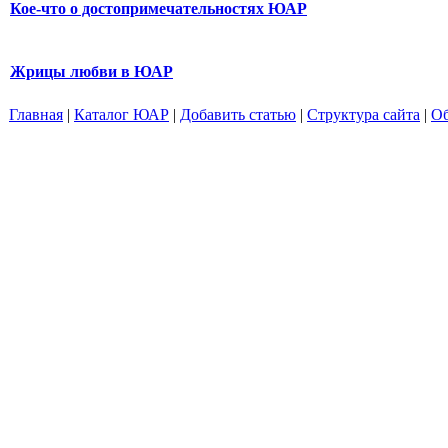
Кое-что о достопримечательностях ЮАР
Жрицы любви в ЮАР
Главная
|
Каталог ЮАР
|
Добавить статью
|
Структура сайта
|
Об