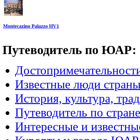
Montecazino Palazzo HV1
Путеводитель по ЮАР:
Достопримечательнос
Известные люди стран
История, культура, тра
Путеводитель по стран
Интересные и известны