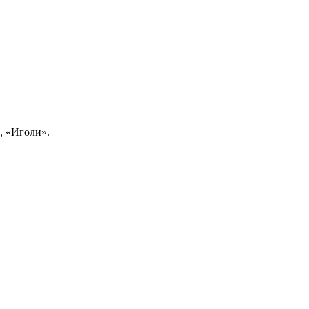
, «Иголи».