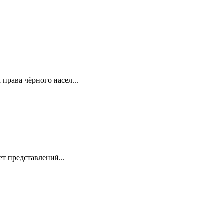
права чёрного насел...
ет представлений...