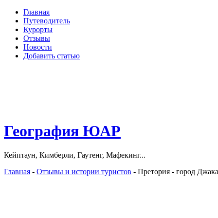
Главная
Путеводитель
Курорты
Отзывы
Новости
Добавить статью
География ЮАР
Кейптаун, Кимберли, Гаутенг, Мафекинг...
Главная
-
Отзывы и истории туристов
- Претория - город Джак