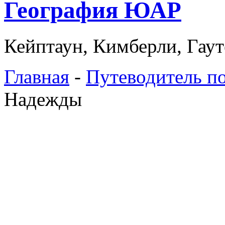
География ЮАР
Кейптаун, Кимберли, Гаут
Главная
-
Путеводитель по
Надежды