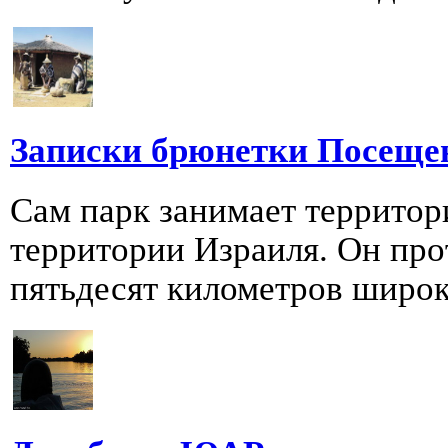
Записки брюнетки Посеще
Сам парк занимает террито
территории Израиля. Он прот
пятьдесят километров широк