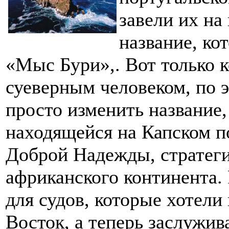
завели их на
название, ко
«Мыс Бури»,. Вот только 
суеверным человеком, по 
просто изменить название,
находящейся на Капском п
Доброй Надежды, стратеги
африканского континента
для судов, которые хотели
Восток, а теперь заслужив