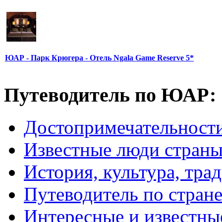
ЮАР - Парк Крюгера - Отель Ngala Game Reserve 5*
Путеводитель по ЮАР:
Достопримечательнос
Известные люди стран
История, культура, тра
Путеводитель по стран
Интересные и известны