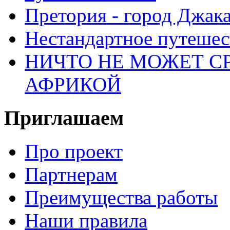
Претория - город Джак
Нестандартное путеше
НИЧТО НЕ МОЖЕТ С
АФРИКОЙ
Приглашаем
Про проект
Партнерам
Преимущества работы
Наши правила