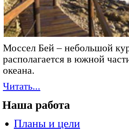
Моссел Бей – небольшой ку
располагается в южной час
океана.
Читать...
Наша работа
Планы и цели