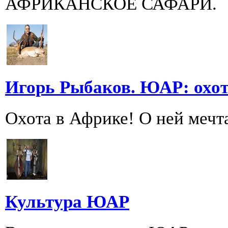
АФРИКАНСКОЕ САФАРИ.
Игорь Рыбаков. ЮАР: охот
Охота в Африке! О ней мечт
Культура ЮАР