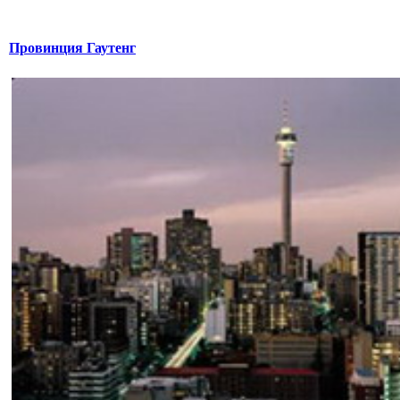
Провинция Гаутенг