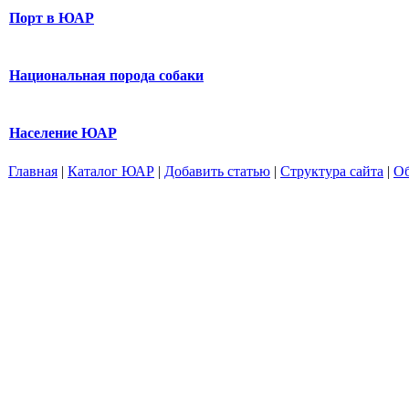
Порт в ЮАР
Национальная порода собаки
Население ЮАР
Главная
|
Каталог ЮАР
|
Добавить статью
|
Структура сайта
|
Об