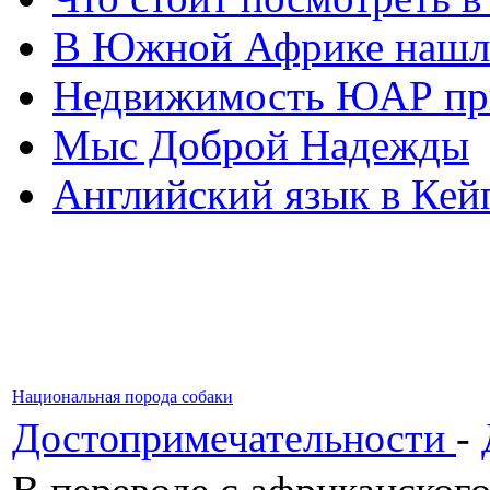
В Южной Африке нашл
Недвижимость ЮАР при
Мыс Доброй Надежды
Английский язык в Кей
Национальная порода собаки
Достопримечательности
-
В переводе с африканског