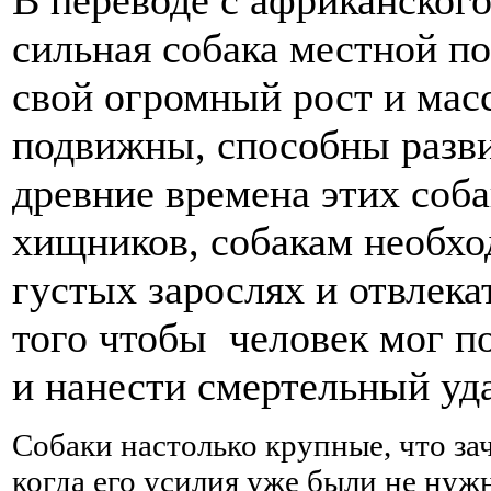
сильная собака местной п
свой огромный рост и мас
подвижны, способны разви
древние времена этих соба
хищников, собакам необхо
густых зарослях и отвлека
того чтобы человек мог п
и нанести смертельный уд
Собаки настолько крупные, что за
когда его усилия уже были не нуж