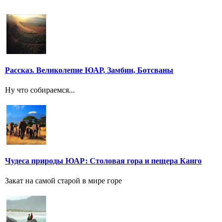
Рассказ. Великолепие ЮАР, Замбии, Ботсваны
Ну что собираемся...
Чудеса природы ЮАР: Столовая гора и пещера Канго
Закат на самой старой в мире горе