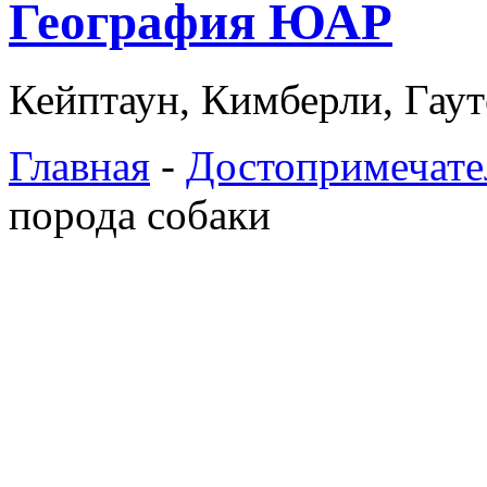
География ЮАР
Кейптаун, Кимберли, Гаут
Главная
-
Достопримечат
порода собаки