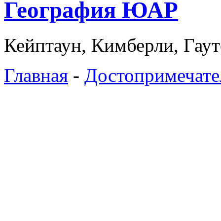
География ЮАР
Кейптаун, Кимберли, Гаут
Главная
-
Достопримечат