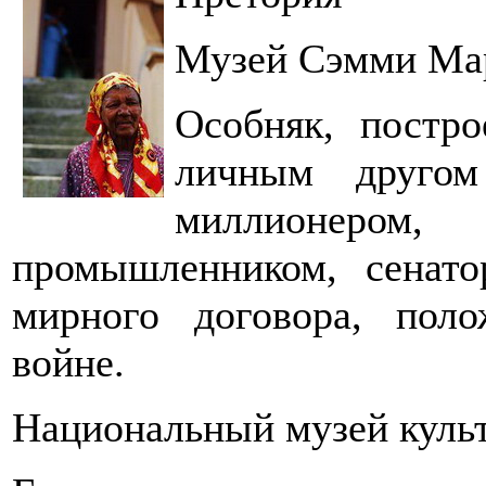
Музей Сэмми Ма
Особняк, постр
личным другом
миллионером,
промышленником, сенат
мирного договора, поло
войне.
Национальный музей куль