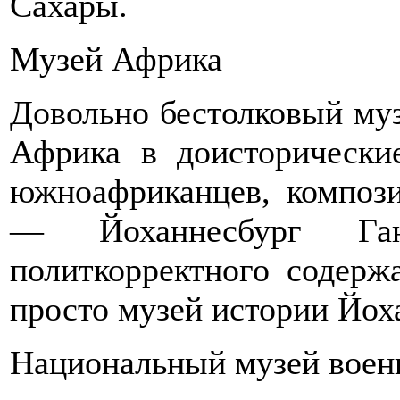
Сахары.
Музей Африка
Довольно бестолковый му
Африка в доисторическ
южноафриканцев, компози
— Йоханнесбург Га
политкорректного содерж
просто музей истории Йо
Национальный музей воен