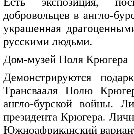
Есть экспозиция, пос
добровольцев в англо-бурс
украшенная драгоценным
русскими людьми.
Дом-музей Поля Крюгера
Демонстрируются подар
Трансвааля Полю Крюге
англо-бурской войны. Л
президента Крюгера. Личн
Южноафриканский вариант