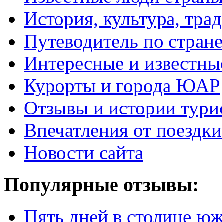
История, культура, тра
Путеводитель по стран
Интересные и известны
Курорты и города ЮАР
Отзывы и истории тури
Впечатления от поезд
Новости сайта
Популярные отзывы:
Пять дней в столице ю