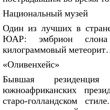
Национальный музей
Один из лучших в стране
ЮАР: эмбрион слона
килограммовый метеори
«Оливенхейс»
Бывшая резиденция
южноафриканских прези
старо-голландском сти