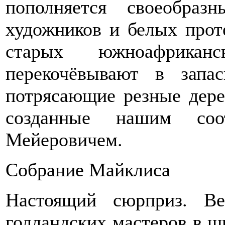
пополняется своеобраз
художников и белых прот
старых южноафриканс
перекочёвывают в запас
потрясающие резные дере
созданные нашим соот
Мейеровичем.
Собрание Майклиса
Настоящий сюрприз. Ве
голландских мастеров в ш