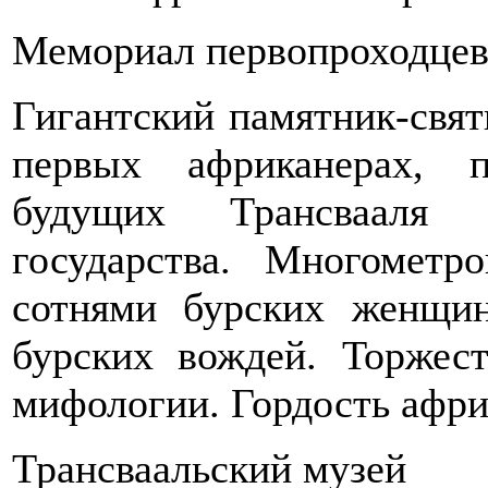
Мемориал первопроходце
Гигантский памятник-свят
первых африканерах, 
будущих Трансвааля 
государства. Многометр
сотнями бурских женщин
бурских вождей. Торжес
мифологии. Гордость афри
Трансваальский музей