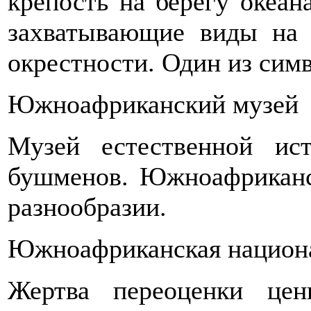
крепость на берегу океан
захватывающие виды на
окрестности. Один из сим
Южноафриканский музей
Музей естественной и
бушменов. Южноафриканс
разнообразии.
Южноафриканская национа
Жертва переоценки цен