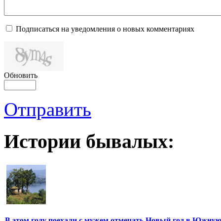
Подписаться на уведомления о новых комментариях
Обновить
Отправить
Истории бывалых:
В этом году поехали с мужем отмечать Новый год в Южну