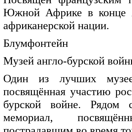
Южной Африке в конце 
африканерской нации.
Блумфонтейн
Музей англо-бурской вой
Один из лучших музее
посвящённая участию рос
бурской войне. Рядом
мемориал, посвящё
пострадавшим во время то