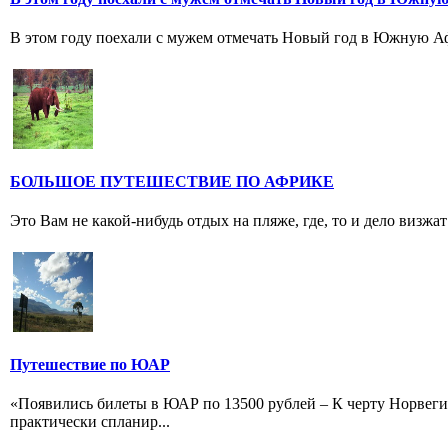
В этом году поехали с мужем отмечать Новый год в Южную А
БОЛЬШОЕ ПУТЕШЕСТВИЕ ПО АФРИКЕ
Это Вам не какой-нибудь отдых на пляже, где, то и дело виз
Путешествие по ЮАР
«Появились билеты в ЮАР по 13500 рублей – К черту Норвегию,
практически спланир...