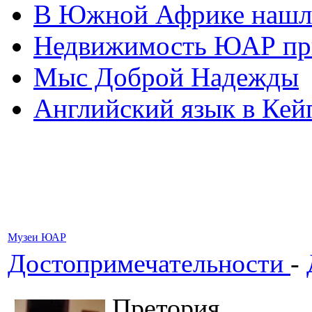
В Южной Африке нашл
Недвижимость ЮАР при
Мыс Доброй Надежды
Английский язык в Кей
Музеи ЮАР
Достопримечательности
-
Претория