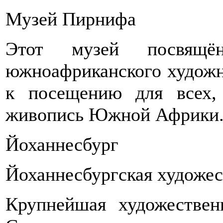
Музей Пирнифа
Этот музей посвящён
южноафриканского художн
к посещению для всех,
живопись Южной Африки
Йоханнесбург
Йоханнесбургская художес
Крупнейшая художестве