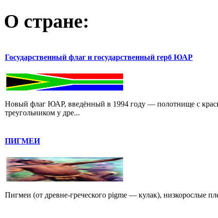
О стране:
Государственный флаг и государственный герб ЮАР
Новый флаг ЮАР, введённый в 1994 году — полотнище с крас
треугольником у дре...
ПИГМЕИ
Пигмеи (от древне-греческого pigme — кулак), низкорослые п