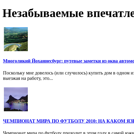
Незабываемые впечатл
Многоликий Йоханнесбург: путевые заметки из окна автом
Поскольку мне довелось (или случилось) купить дом в одном и
выезжая на работу, это...
ЧЕМПИОНАТ МИРА ПО ФУТБОЛУ 2010: НА КАКОМ ЯЗ
Чемпионат мира по футболу проходит в этом году в самой ю