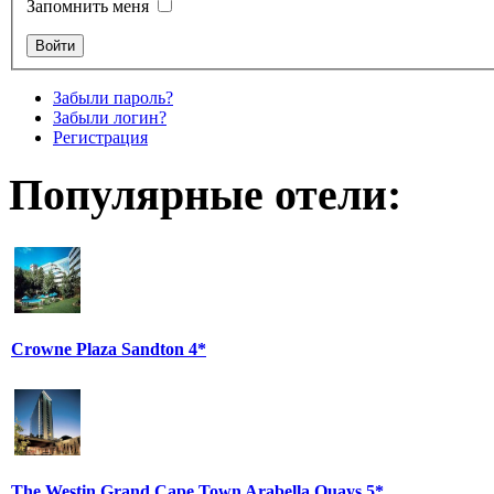
Запомнить меня
Забыли пароль?
Забыли логин?
Регистрация
Популярные отели:
Crowne Plaza Sandton 4*
The Westin Grand Cape Town Arabella Quays 5*