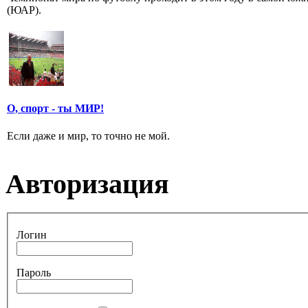
(ЮАР).
О, спорт - ты МИР!
Если даже и мир, то точно не мой.
Авторизация
Логин
Пароль