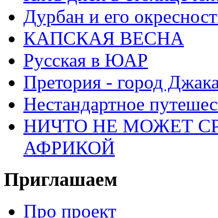
Дурбан и его окреснос
КАПСКАЯ ВЕСНА
Русская в ЮАР
Претория - город Джак
Нестандартное путеше
НИЧТО НЕ МОЖЕТ С
АФРИКОЙ
Приглашаем
Про проект