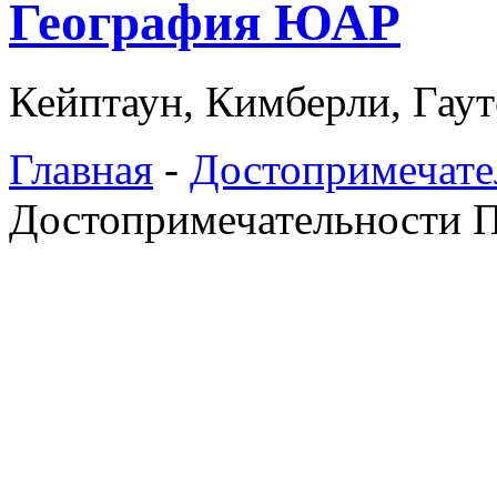
География ЮАР
Кейптаун, Кимберли, Гаут
Главная
-
Достопримечат
Достопримечательности П