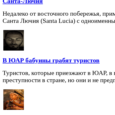
Санта-Лючия
Недалеко от восточного побережья, прим
Санта Лючия (Santa Lucia) с одноименн
В ЮАР бабуины грабят туристов
Туристов, которые приезжают в ЮАР, в 
преступности в стране, но они и не пред