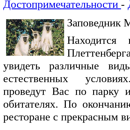
Достопримечательности
-
Заповедник 
Находится
Плеттенберг
увидеть различные ви
естественных условия
проведут Вас по парку 
обитателях. По окончани
ресторане с прекрасным в