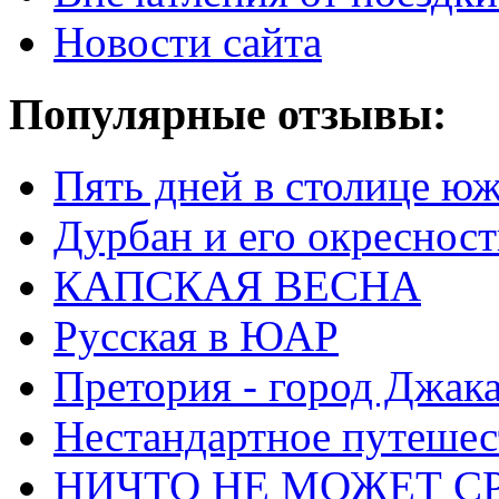
Новости сайта
Популярные отзывы:
Пять дней в столице ю
Дурбан и его окреснос
КАПСКАЯ ВЕСНА
Русская в ЮАР
Претория - город Джак
Нестандартное путеше
НИЧТО НЕ МОЖЕТ С