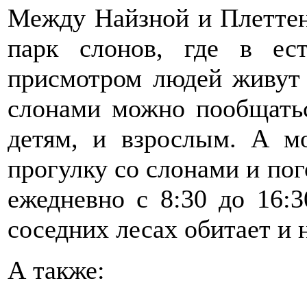
Между Найзной и Плетте
парк слонов, где в ес
присмотром людей живут 
слонами можно пообщатьс
детям, и взрослым. А м
прогулку со слонами и пог
ежедневно с 8:30 до 16:3
соседних лесах обитает и 
А также: