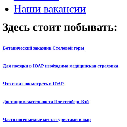
Наши вакансии
Здесь стоит побывать:
Ботанический заказник Столовой горы
Для поездки в ЮАР необходима медицинская страховка
Что стоит посмотреть в ЮАР
Достопримечательности Плеттенберг Бэй
Часто посещаемые места туристами в юар