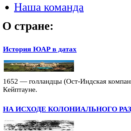
Наша команда
О стране:
История ЮАР в датах
1652 — голландцы (Ост-Индская компан
Кейптауне.
НА ИСХОДЕ КОЛОНИАЛЬНОГО РА