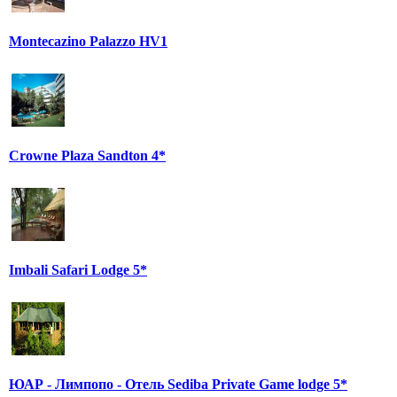
Montecazino Palazzo HV1
Crowne Plaza Sandton 4*
Imbali Safari Lodge 5*
ЮАР - Лимпопо - Отель Sediba Private Game lodge 5*