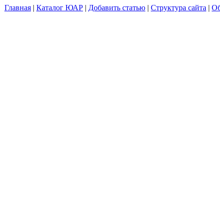
Главная
|
Каталог ЮАР
|
Добавить статью
|
Структура сайта
|
Об