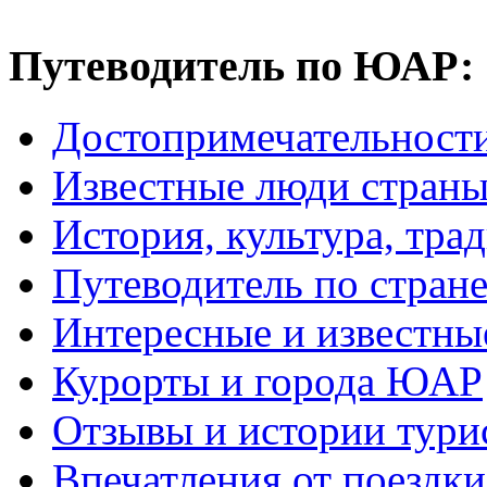
Путеводитель по ЮАР:
Достопримечательнос
Известные люди стран
История, культура, тра
Путеводитель по стран
Интересные и известны
Курорты и города ЮАР
Отзывы и истории тури
Впечатления от поезд