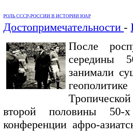
РОЛЬ СССР-РОССИИ В ИСТОРИИ ЮАР
Достопримечательности
-
После росп
середины 
занимали су
геополитик
Тропической
второй половины 50-х
конференции афро-азиатс