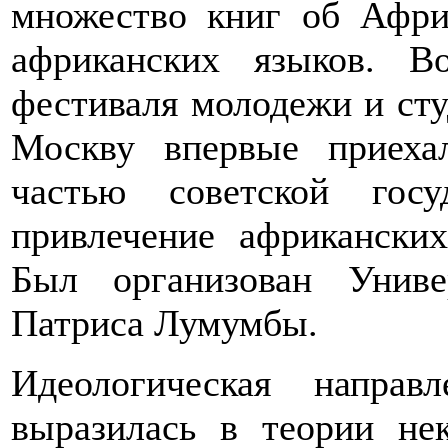
множество книг об Афри
африканских языков. 
фестиваля молодежи и студ
Москву впервые приеха
частью советской госу
привлечение африканских
Был организован Унив
Патриса Лумумбы.
Идеологическая направ
выразилась в теории нек