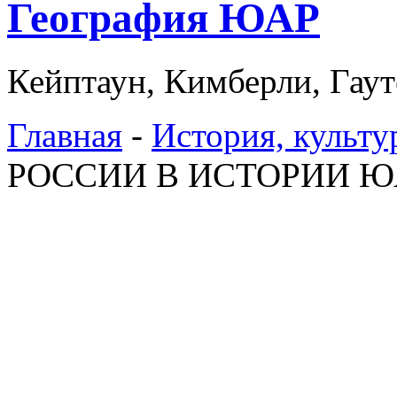
География ЮАР
Кейптаун, Кимберли, Гаут
Главная
-
История, культу
РОССИИ В ИСТОРИИ Ю