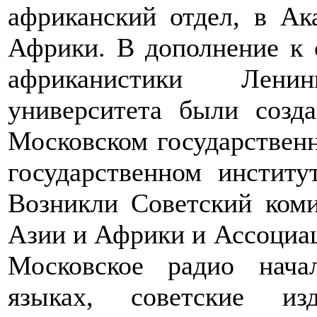
африканский отдел, в А
Африки. В дополнение к 
африканистики Ленинг
университета были созд
Московском государствен
государственном инстит
Возникли Советский коми
Азии и Африки и Ассоциа
Московское радио нача
языках, советские из