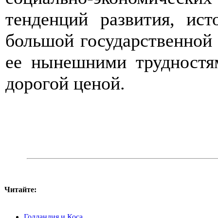
тенденций развития, ист
большой государственной 
ее нынешними трудностя
дорогой ценой.
Читайте:
Голландия и Коса