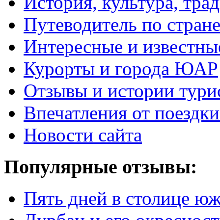
История, культура, тра
Путеводитель по стран
Интересные и известны
Курорты и города ЮАР
Отзывы и истории тури
Впечатления от поезд
Новости сайта
Популярные отзывы:
Пять дней в столице ю