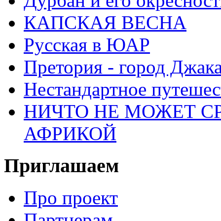
Дурбан и его окреснос
КАПСКАЯ ВЕСНА
Русская в ЮАР
Претория - город Джак
Нестандартное путеше
НИЧТО НЕ МОЖЕТ С
АФРИКОЙ
Приглашаем
Про проект
Партнерам