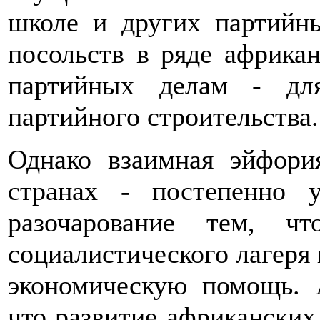
школе и других партийн
посольств в ряде африка
партийных делам - дл
партийного строительства.
Однако взаимная эйфор
странах - постепенно 
разочарование тем, 
социалистического лагеря 
экономическую помощь. 
что развитие африканских 