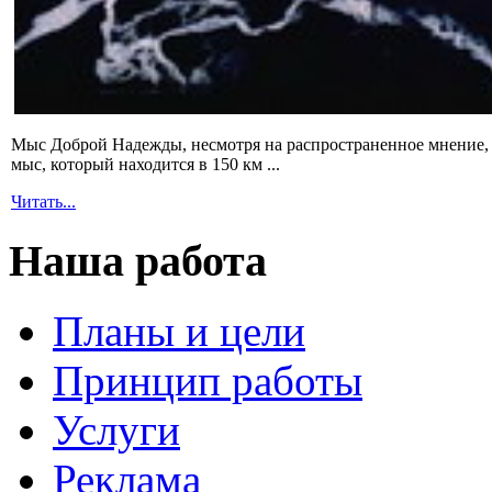
Мыс Доброй Надежды, несмотря на распространенное мнение, 
мыс, который находится в 150 км ...
Читать...
Наша работа
Планы и цели
Принцип работы
Услуги
Реклама