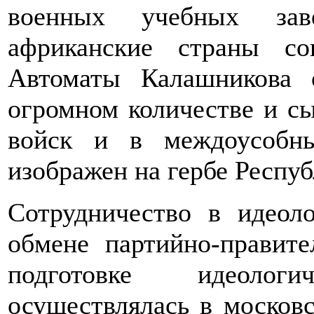
военных учебных зав
африканские страны со
Автоматы Калашникова 
огромном количестве и с
войск и в междоусобны
изображен на гербе Респу
Сотрудничество в идеол
обмене партийно-правит
подготовке идеолог
осуществлялась в москов