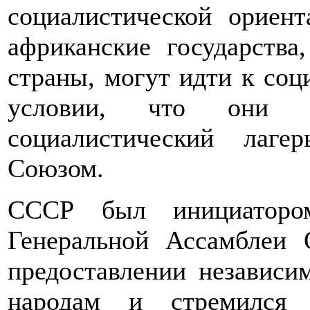
социалистической ориент
африканские государства
страны, могут идти к соц
условии, что они б
социалистический лаге
Союзом.
СССР был инициаторо
Генеральной Ассамблеи
предоставлении независи
народам и стремился у