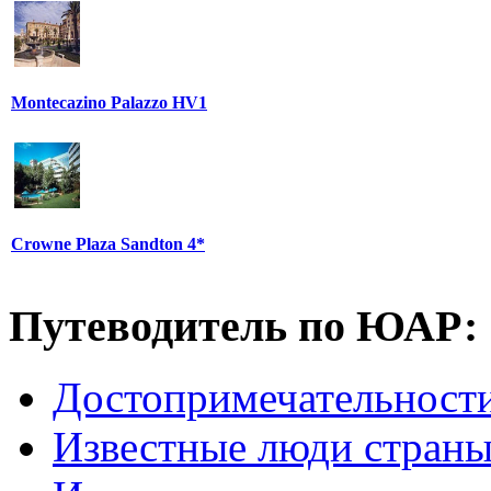
Montecazino Palazzo HV1
Crowne Plaza Sandton 4*
Путеводитель по ЮАР:
Достопримечательнос
Известные люди стран