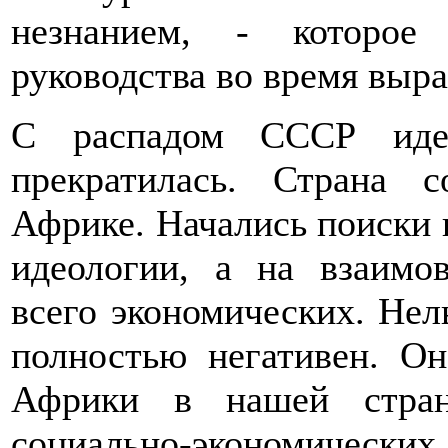
незнанием, - которое
руководства во время выр
С распадом СССР идео
прекратилась. Страна 
Африке. Начались поиски 
идеологии, а на взаимо
всего экономических. Нель
полностью негативен. О
Африки в нашей стран
социально-экономическ