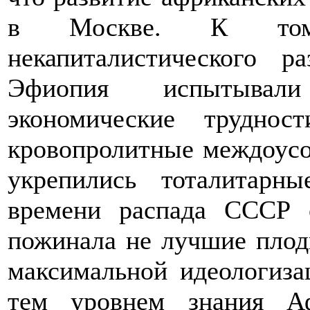
в Москве. К том
некапиталистического р
Эфиопия испытывали
экономические трудн
кровопролитные междоусо
укрепились тоталитарн
времени распада СССР 
пожинала не лучшие плод
максимальной идеологиза
тем уровнем знания А