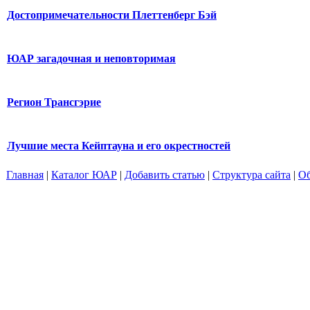
Достопримечательности Плеттенберг Бэй
ЮАР загадочная и неповторимая
Регион Трансгэрие
Лучшие места Кейптауна и его окрестностей
Главная
|
Каталог ЮАР
|
Добавить статью
|
Структура сайта
|
Об