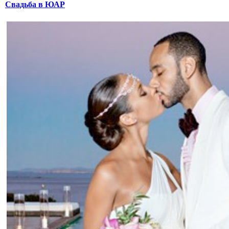
Свадьба в ЮАР