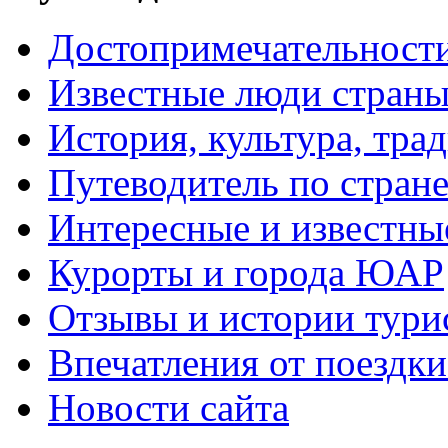
Достопримечательнос
Известные люди стран
История, культура, тра
Путеводитель по стран
Интересные и известны
Курорты и города ЮАР
Отзывы и истории тури
Впечатления от поезд
Новости сайта