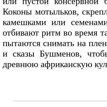
или пустой консервной б
Коконы мотыльков, скреп
камешками или семенами
отбивают ритм во время т
пытаются снимать на плен
и сказы Бушменов, чтоб
древнюю африканскую кул