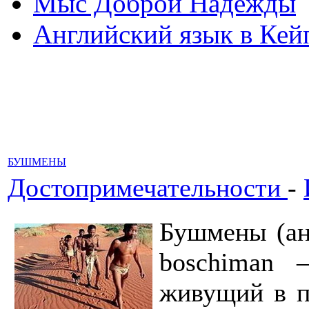
Мыс Доброй Надежды
Английский язык в Кей
БУШМЕНЫ
Достопримечательности
-
Бушмены (анг
boschiman 
живущий в п