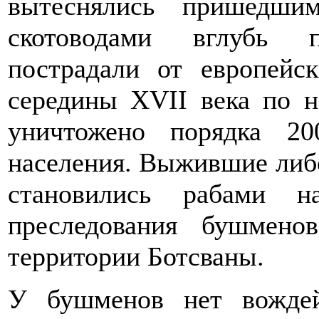
вытеснялись пришедши
скотоводами вглубь 
пострадали от европейс
середины XVII века по н
уничтожено порядка 20
населения. Выжившие либо
становились рабами н
преследования бушмено
территории Ботсваны.
У бушменов нет вождей