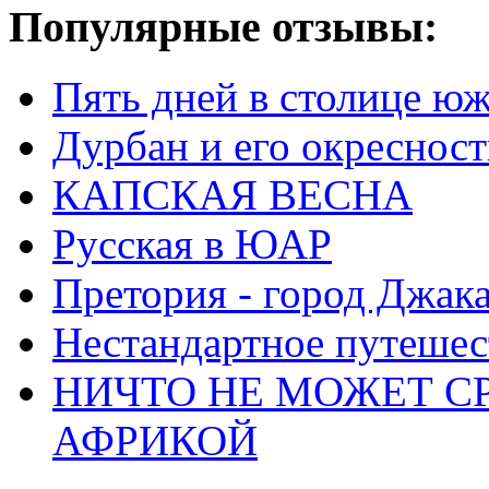
Популярные отзывы:
Пять дней в столице ю
Дурбан и его окреснос
КАПСКАЯ ВЕСНА
Русская в ЮАР
Претория - город Джак
Нестандартное путеше
НИЧТО НЕ МОЖЕТ С
АФРИКОЙ