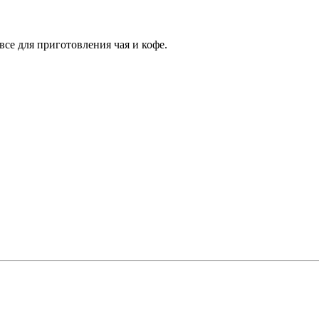
все для приготовления чая и кофе.