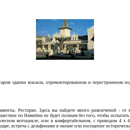
аром здании вокзала, отремонтированном и перестроенном по
аменты. Ресторан. Здесь вы найдете много развлечений - от 
утешествие по Намибии не будет полным без того, чтобы испыта
олесном мотоцикле, или в комфортабельном, с приводом 4 х 
аре, встреча с дельфинами в океане или посещение историческ