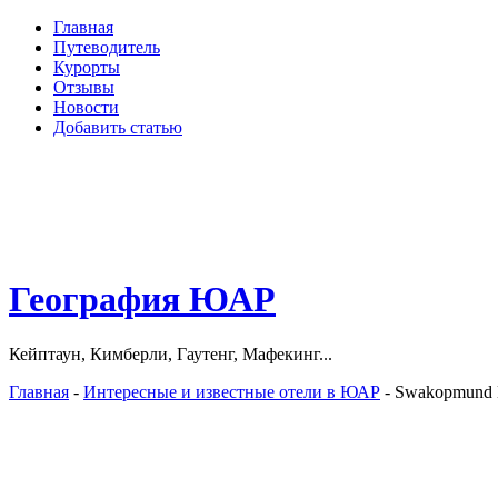
Главная
Путеводитель
Курорты
Отзывы
Новости
Добавить статью
География ЮАР
Кейптаун, Кимберли, Гаутенг, Мафекинг...
Главная
-
Интересные и известные отели в ЮАР
- Swakopmund 