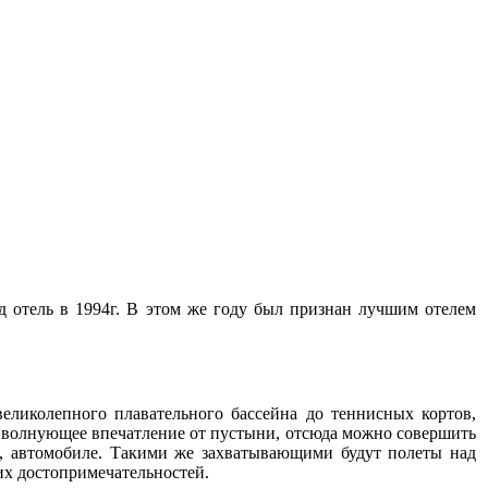
д отель в 1994г. В этом же году был признан лучшим отелем
великолепного плавательного бассейна до теннисных кортов,
ть волнующее впечатление от пустыни, отсюда можно совершить
4, автомобиле. Такими же захватывающими будут полеты над
их достопримечательностей.