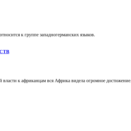
относится к группе западногерманских языков.
СТВ
 власти к африканцам вся Африка видела огромное достижение