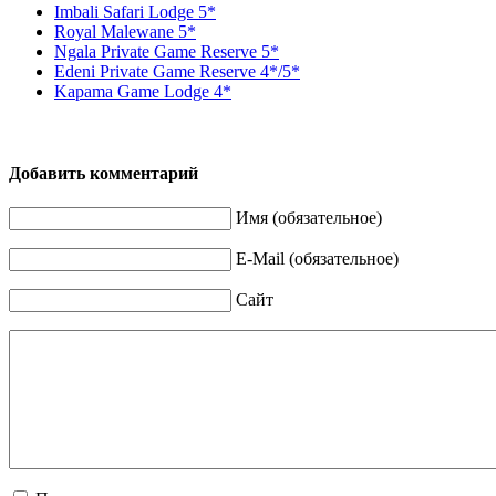
Imbali Safari Lodge 5*
Royal Malewane 5*
Ngala Private Game Reserve 5*
Edeni Private Game Reserve 4*/5*
Kapama Game Lodge 4*
Добавить комментарий
Имя (обязательное)
E-Mail (обязательное)
Сайт