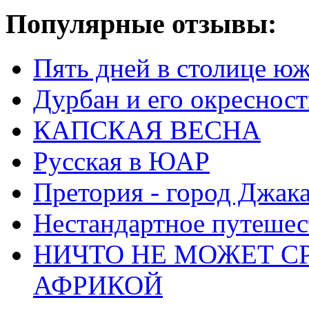
Популярные отзывы:
Пять дней в столице ю
Дурбан и его окреснос
КАПСКАЯ ВЕСНА
Русская в ЮАР
Претория - город Джак
Нестандартное путеше
НИЧТО НЕ МОЖЕТ С
АФРИКОЙ