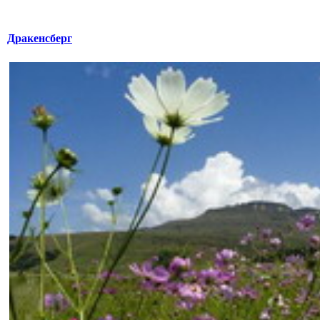
Дракенсберг