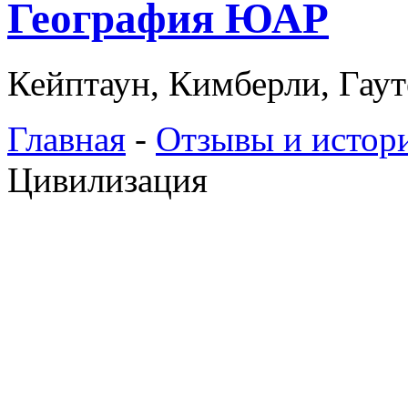
География ЮАР
Кейптаун, Кимберли, Гаут
Главная
-
Отзывы и истор
Цивилизация