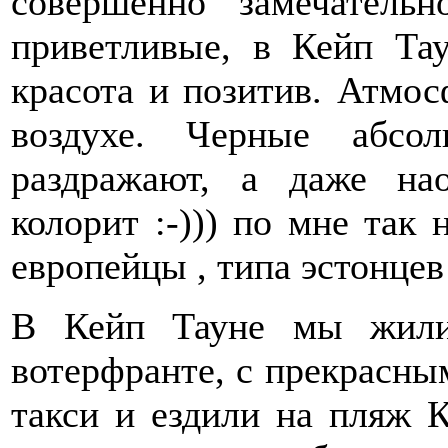
совершенно замечатель
приветливые, в Кейп Тау
красота и позитив. Атмос
воздухе. Черные абсо
раздражают, а даже нао
колорит :-))) по мне так
европейцы , типа эстонцев 
В Кейп Тауне мы жили
вотерфранте, с прекрасны
такси и ездили на пляж К