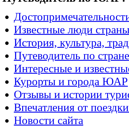
Достопримечательнос
Известные люди стран
История, культура, тра
Путеводитель по стран
Интересные и известны
Курорты и города ЮАР
Отзывы и истории тури
Впечатления от поезд
Новости сайта