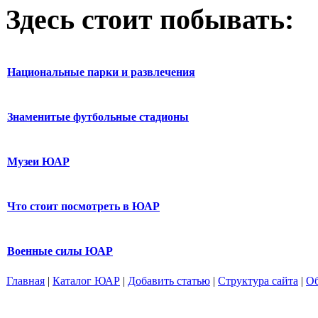
Здесь стоит побывать:
Национальные парки и развлечения
Знаменитые футбольные стадионы
Музеи ЮАР
Что стоит посмотреть в ЮАР
Военные силы ЮАР
Главная
|
Каталог ЮАР
|
Добавить статью
|
Структура сайта
|
Об