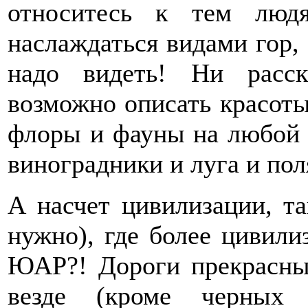
относитесь к тем люд
наслаждаться видами гор, о
надо видеть! Ни расс
возможно описать красот
флоры и фауны на любой в
виноградники и луга и поля
А насчет цивилизации, т
нужно), где более цивили
ЮАР?! Дороги прекрасны
везде (кроме черных 