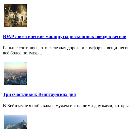
ЮАР: экзотические маршруты роскошных поездов весной
Раньше считалось, что железная дорога и комфорт – вещи несо
всё более популяр...
Три счастливых Кейптаунских дня
В Кейптауне я побывала с мужем и с нашими друзьями, которые