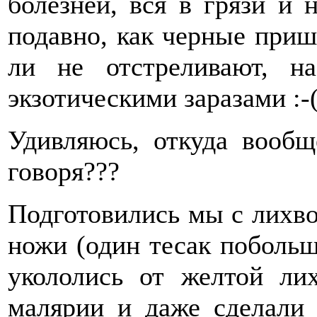
болезней, вся в грязи и 
подавно, как черные приш
ли не отстреливают, н
экзотическими заразами :-(
Удивляюсь, откуда вообщ
говоря???
Подготовились мы с лихвой
ножи (один тесак побольш
укололись от желтой лих
малярии и даже сделали 