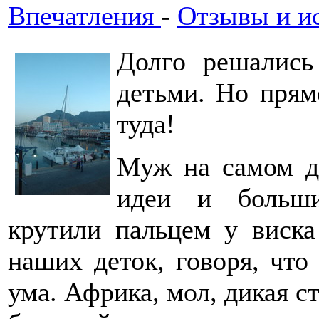
Впечатления
-
Отзывы и и
Долго решались
детьми. Но прям
туда!
Муж на самом де
идеи и больши
крутили пальцем у виска
наших деток, говоря, что
ума. Африка, мол, дикая ст