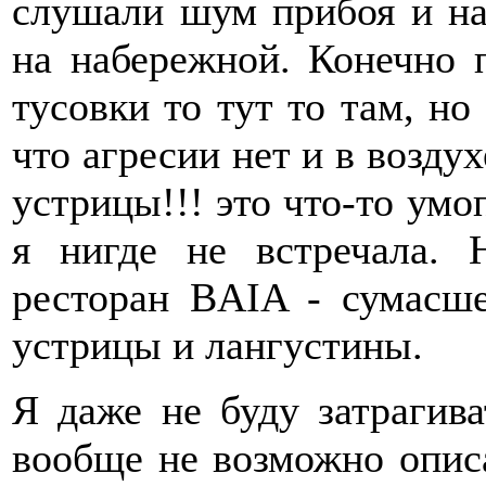
слушали шум прибоя и на
на набережной. Конечно 
тусовки то тут то там, но 
что агресии нет и в воздух
устрицы!!! это что-то ум
я нигде не встречала.
ресторан BAIA - сумасш
устрицы и лангустины.
Я даже не буду затрагив
вообще не возможно описа