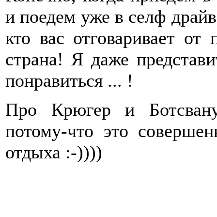
и поедем уже в селф драйв
кто вас отговаривает от
страна! Я даже представи
понравиться ... !
Про Крюгер и Ботсвану
потому-что это соверше
отдыха :-))))