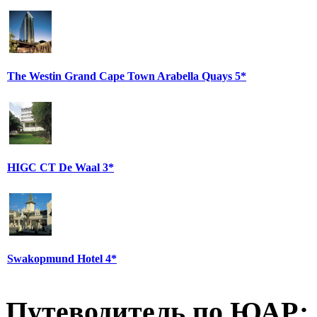
The Westin Grand Cape Town Arabella Quays 5*
HIGC CT De Waal 3*
Swakopmund Hotel 4*
Путеводитель по ЮАР: