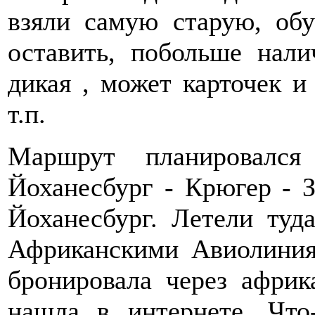
взяли самую старую, об
оставить, побольше налич
дикая , может карточек и н
т.п.
Маршрут планировалс
Йоханесбург - Крюгер - З
Йоханесбург. Летели ту
Африканскими Авиолиния
бронировала через африка
нашла в интернете. Чт