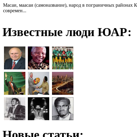
Масаи, маасаи (самоназвание), народ в пограничных районах К
современ...
Известные люди ЮАР:
Новые статьи: