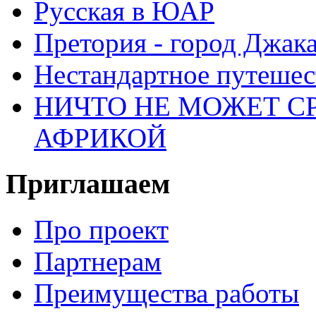
Русская в ЮАР
Претория - город Джак
Нестандартное путеше
НИЧТО НЕ МОЖЕТ С
АФРИКОЙ
Приглашаем
Про проект
Партнерам
Преимущества работы