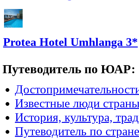
Protea Hotel Umhlanga 3*
Путеводитель по ЮАР:
Достопримечательнос
Известные люди стран
История, культура, тра
Путеводитель по стран