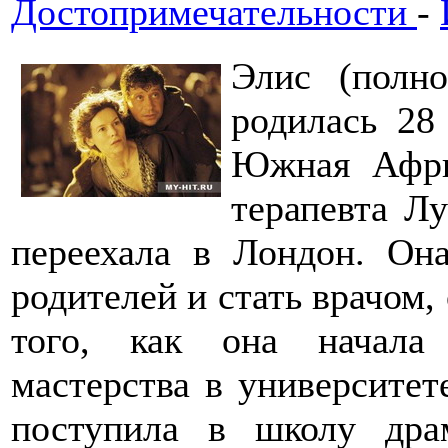
Достопримечательности
-
Элис (полн
родилась 28
Южная Афри
терапевта Л
переехала в Лондон. Он
родителей и стать врачом,
того, как она начала
мастерства в университете
поступила в школу драм