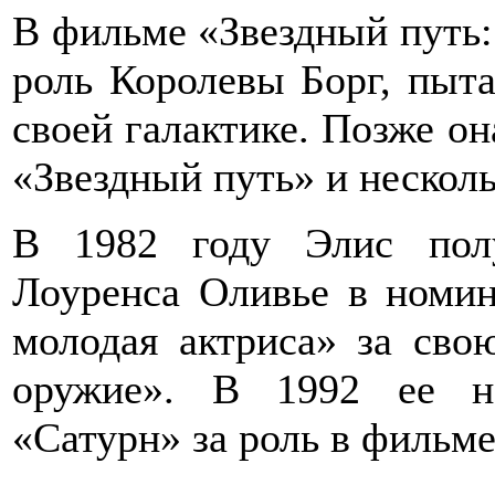
В фильме «Звездный путь:
роль Королевы Борг, пыт
своей галактике. Позже он
«Звездный путь» и нескол
В 1982 году Элис пол
Лоуренса Оливье в номи
молодая актриса» за сво
оружие». В 1992 ее н
«Сатурн» за роль в фильм