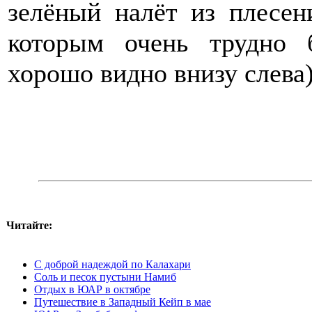
зелёный налёт из плесен
которым очень трудно 
хорошо видно внизу слева)
Читайте:
С доброй надеждой по Калахари
Соль и песок пустыни Намиб
Отдых в ЮАР в октябре
Путешествие в Западный Кейп в мае