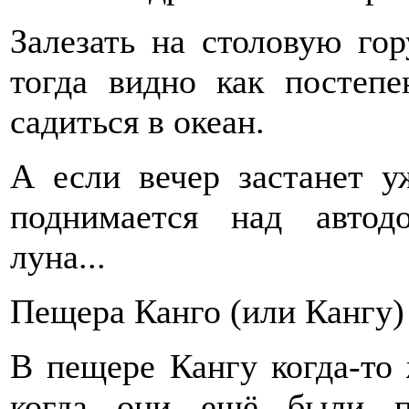
Залезать на столовую гор
тогда видно как постеп
садиться в океан.
А если вечер застанет у
поднимается над автод
луна...
Пещера Канго (или Кангу)
В пещере Кангу когда-то 
когда они ещё были 