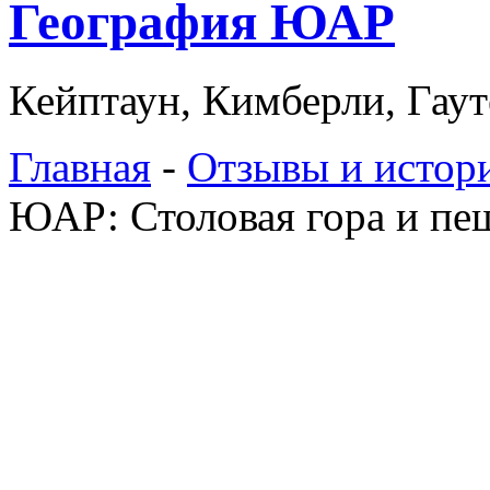
География ЮАР
Кейптаун, Кимберли, Гаут
Главная
-
Отзывы и истор
ЮАР: Столовая гора и пе