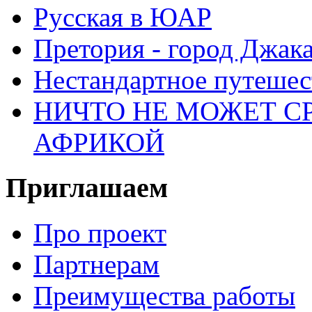
Русская в ЮАР
Претория - город Джак
Нестандартное путеше
НИЧТО НЕ МОЖЕТ С
АФРИКОЙ
Приглашаем
Про проект
Партнерам
Преимущества работы