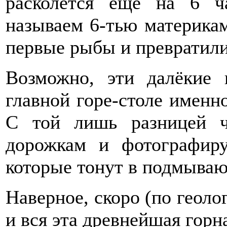
расколется ещё на 6 ч
называем 6-тью материка
первые рыбы и превратили
Возможно, эти далёкие 
главной горе-столе именно
С той лишь разницей 
дорожкам и фотографиру
которые тонут в подмыва
Наверное, скоро (по геоло
и вся эта древнейшая горн