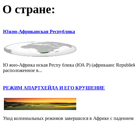
О стране:
Южно-Африканская Республика
Ю жно-Африка нская Респу блика (ЮА Р) (африкаанс Republiek va
расположенное в...
РЕЖИМ АПАРТХЕЙДА И ЕГО КРУШЕНИЕ
Уход колониальных режимов завершился в Африке с падением 