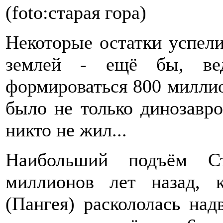
(foto:старая гора)
Некоторые остатки успели
землей - ещё бы, вед
формироваться 800 миллион
было не только динозавро
никто не жил...
Наибольший подъём Ст
миллионов лет назад, 
(Пангея) раскололась над