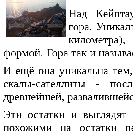
Над Кейпта
гора. Уникал
километра)
формой. Гора так и называе
И ещё она уникальна тем,
скалы-сателлиты - пос
древнейшей, развалившейс
Эти остатки и выглядят 
похожими на остатки п