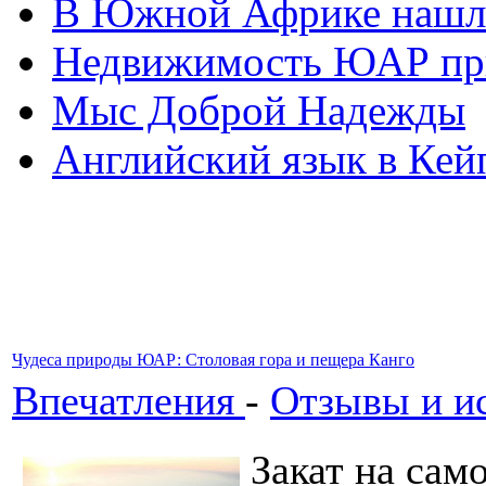
В Южной Африке нашл
Недвижимость ЮАР при
Мыс Доброй Надежды
Английский язык в Кей
Чудеса природы ЮАР: Столовая гора и пещера Канго
Впечатления
-
Отзывы и и
Закат на сам