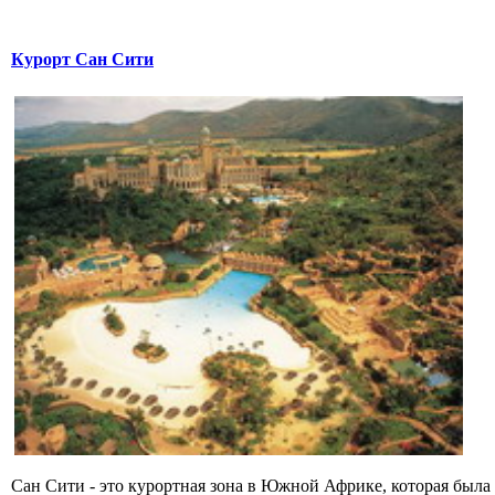
Курорт Сан Сити
Сан Сити - это курортная зона в Южной Африке, которая была с