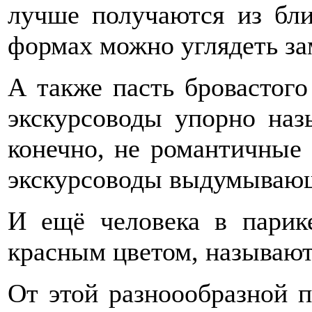
лучше получаются из бл
формах можно углядеть за
А также пасть бровастог
экскурсоводы упорно наз
конечно, не романтичные 
экскурсоводы выдумывающ
И ещё человека в парике
красным цветом, называют
От этой разноообразной п