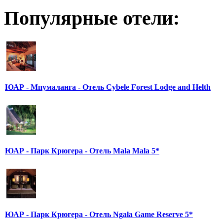
Популярные отели:
ЮАР - Мпумаланга - Отель Cybele Forest Lodge and Helth
ЮАР - Парк Крюгера - Отель Mala Mala 5*
ЮАР - Парк Крюгера - Отель Ngala Game Reserve 5*