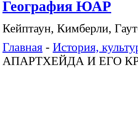
География ЮАР
Кейптаун, Кимберли, Гаут
Главная
-
История, культу
АПАРТХЕЙДА И ЕГО 