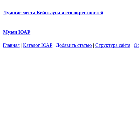
Лучшие места Кейптауна и его окрестностей
Музеи ЮАР
Главная
|
Каталог ЮАР
|
Добавить статью
|
Структура сайта
|
Об