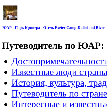
ЮАР - Парк Крюгера - Отель Exeter Camp-Dulini and River
Путеводитель по ЮАР:
Достопримечательнос
Известные люди стран
История, культура, тра
Путеводитель по стран
Интересные и известны