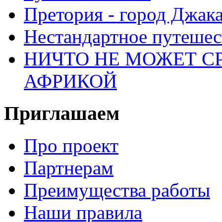
Претория - город Джак
Нестандартное путеше
НИЧТО НЕ МОЖЕТ С
АФРИКОЙ
Приглашаем
Про проект
Партнерам
Преимущества работы
Наши правила