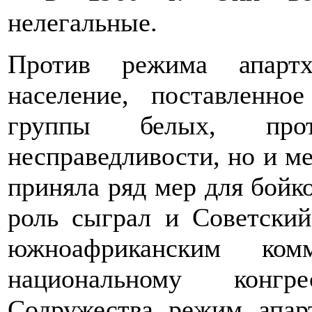
нелегальные.
Против режима апартх
население, поставленно
группы белых, прот
несправедливости, но и 
приняла ряд мер для бойк
роль сыграл и Советски
южноафриканским ком
национальному конгр
Содружества режим апарт