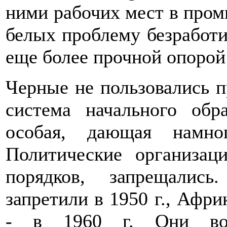
ними рабочих мест в пром
белых проблему безработи
еще более прочной опорой
Черные не пользовались п
система начального обр
особая, дающая намно
Политические организац
порядков, запрещалис
запретили в 1950 г., Афр
- в 1960 г. Они возо