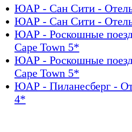
ЮАР - Сан Сити - Отель P
ЮАР - Сан Сити - Отель
ЮАР - Роскошные поезда 
Cape Town 5*
ЮАР - Роскошные поезда 
Cape Town 5*
ЮАР - Пиланесберг - От
4*