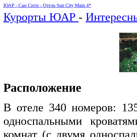
ЮАР - Сан Сити - Отель Sun City Main 4*
Курорты ЮАР
-
Интересны
Расположение
В отеле 340 номеров: 13
односпальными кроватям
комнат (с двумя односпа