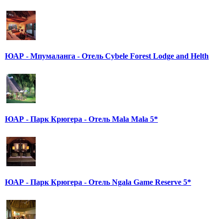
ЮАР - Мпумаланга - Отель Cybele Forest Lodge and Helth
ЮАР - Парк Крюгера - Отель Mala Mala 5*
ЮАР - Парк Крюгера - Отель Ngala Game Reserve 5*