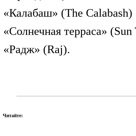
«Калабаш» (The Calabash)
«Солнечная терраса» (Sun T
«Радж» (Raj).
Читайте: