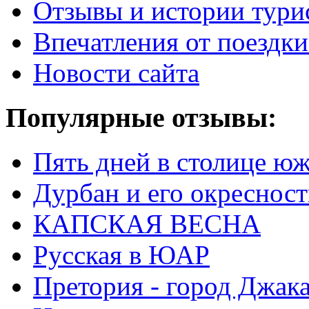
Отзывы и истории тури
Впечатления от поезд
Новости сайта
Популярные отзывы:
Пять дней в столице ю
Дурбан и его окреснос
КАПСКАЯ ВЕСНА
Русская в ЮАР
Претория - город Джак