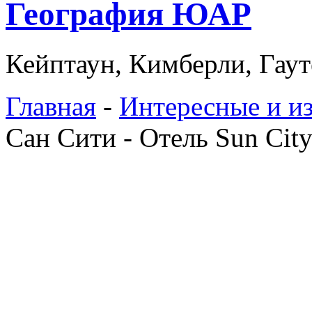
География ЮАР
Кейптаун, Кимберли, Гаут
Главная
-
Интересные и и
Сан Сити - Отель Sun Cit