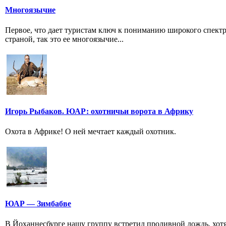
Многоязычие
Первое, что дает туристам ключ к пониманию широкого спек
страной, так это ее многоязычие...
Игорь Рыбаков. ЮАР: охотничьи ворота в Африку
Охота в Африке! О ней мечтает каждый охотник.
ЮАР — Зимбабве
В Йоханнесбурге нашу группу встретил проливной дождь, хотя 