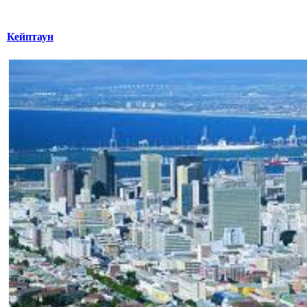
Кейптаун