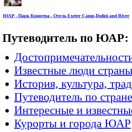
ЮАР - Парк Крюгера - Отель Exeter Camp-Dulini and River
Путеводитель по ЮАР:
Достопримечательнос
Известные люди стран
История, культура, тра
Путеводитель по стран
Интересные и известны
Курорты и города ЮАР