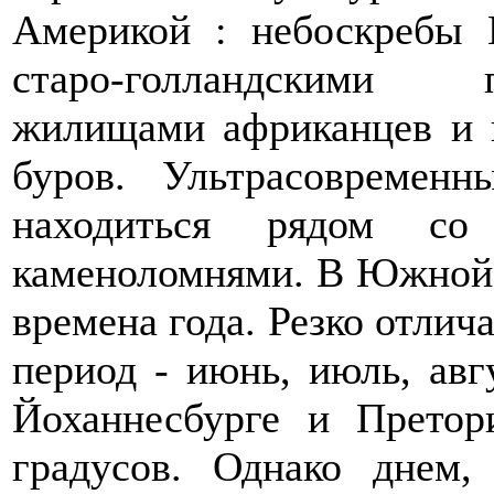
Америкой : небоскребы 
старо-голландскими 
жилищами африканцев и 
буров. Ультрасовремен
находиться рядом со
каменоломнями. В Южной 
времена года. Резко отлич
период - июнь, июль, авг
Йоханнесбурге и Претор
градусов. Однако днем, 