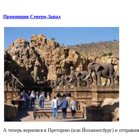
Провинция Северо-Запад
А теперь вернемся в Преторию (или Йоханнесбург) и отправимс