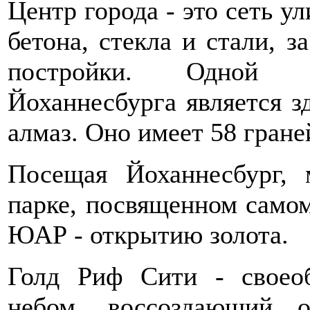
Центр города - это сеть у
бетона, стекла и стали, 
постройки. Одной из
Йоханнесбурга является 
алмаз. Оно имеет 58 гране
Посещая Йоханнесбург,
парке, посвященном само
ЮАР - открытию золота.
Голд Риф Сити - своео
небом, воссоздающий о