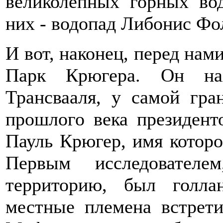
великолепных горных во
них - водопад Либонис Фол
И вот, наконец, перед нам
Парк Крюгера. Он нах
Трансвааля, у самой гр
прошлого века президент
Пауль Крюгер, имя которо
Первым исследовател
территорию, был голл
местные племена встрет