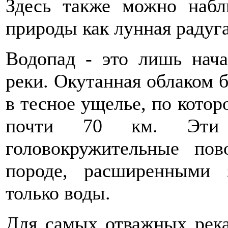
Здесь также можно набл
природы как лунная радуга
Водопад - это лишь нача
реки. Окутанная облаком б
в тесное ущелье, по котор
почти 70 км. Эти 
головокружительные по
породе, расширенными 
только воды.
Для самых отважных река