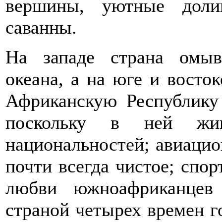
вершины, уютные дол
саванны.
На западе страна омыв
океана, а на юге и восто
Африканскую Республику
поскольку в ней ж
национальностей; авиацио
почти всегда чистое; спор
любви южноафриканцев
страной четырех времен го