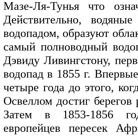
Мазе-Ля-Тунья что озн
Действительно, водяны
водопадом, образуют облак
самый полноводный водо
Дэвиду Ливингстону, перв
водопад в 1855 г. Впервы
четыре года до этого, ко
Освеллом достиг берегов р
Затем в 1853-1856 го
европейцев пересек Афр