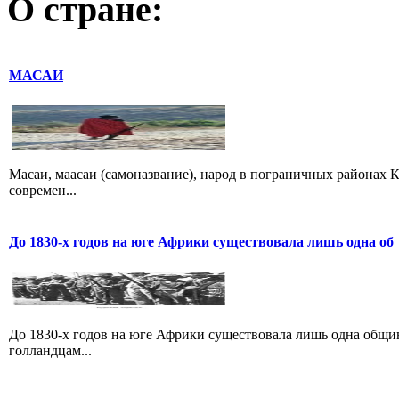
О стране:
МАСАИ
Масаи, маасаи (самоназвание), народ в пограничных районах К
современ...
До 1830-х годов на юге Африки существовала лишь одна об
До 1830-х годов на юге Африки существовала лишь одна общин
голландцам...