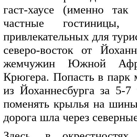
гаст-хаусе (именно та
частные гостиницы, 
привлекательных для турис
северо-восток от Йохан
жемчужин Южной Афр
Крюгера. Попасть в парк 
из Йоханнесбурга за 5-
поменять крылья на шины
дорога шла через северны
Здесь, в окрестностя