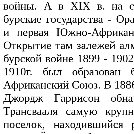
войны. А в XIX в. на с
бурские государства - Ор
и первая Южно-Африканс
Открытие там залежей алм
бурской войне 1899 - 1902
1910г. был образован
Африканский Союз. В 1886
Джордж Гаррисон обна
Трансвааля самую круп
поселок, находившийся