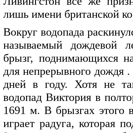
Ливингстон все же призн
лишь имени британской ко
Вокруг водопада раскинул
называемый дождевой л
брызг, поднимающихся на
для непрерывного дождя . 
дней в году. Хотя не та
водопад Виктория в полто
1691 м. В брызгах этого 
играет радуга, которая п