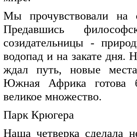
Мы прочувствовали на с
Предавшись филосо
созидательницы - приро
водопад и на закате дня. 
ждал путь, новые мест
Южная Африка готова б
великое множество.
Парк Крюгера
Наша четверка сделала 