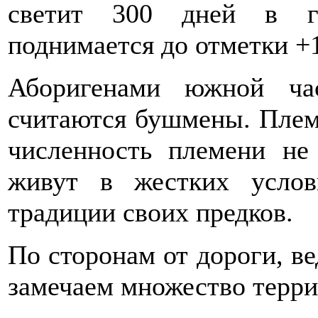
светит 300 дней в го
поднимается до отметки +1
Аборигенами южной час
считаются бушмены. Племя
численность племени не
живут в жестких усло
традиции своих предков.
По сторонам от дороги, ве
замечаем множество терри