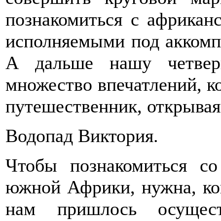
познакомиться с африкан
исполняемыми под аккомпа
А дальше нашу четвер
множество впечатлений, к
путешественник, открывая
Водопад Виктория.
Чтобы познакомиться с
южной Африки, нужна, кон
нам пришлось осущест