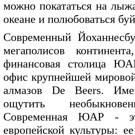
можно покататься на лыжа
океане и полюбоваться бу
Современный Йоханнесбу
мегаполисов континента
финансовая столица ЮАР
офис крупнейшей мировой
алмазов De Beers. Им
ощутить необыкнове
Современная ЮАР - эт
европейской культуры: е