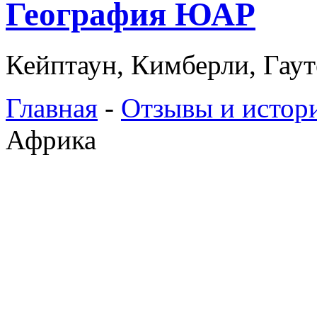
География ЮАР
Кейптаун, Кимберли, Гаут
Главная
-
Отзывы и истор
Африка