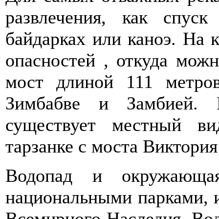
развлечения, как спус
байдарках или каноэ. На 
опасностей , откуда мож
мост длиной 111 метро
Зимбабве и Замбией. 
существует местный в
тарзанке с моста Виктория
Водопад и окружающая
национальными парками,
Всемирного Наследия. Вод