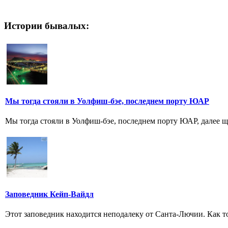
Истории бывалых:
Мы тогда стояли в Уолфиш-бэе, последнем порту ЮАР
Мы тогда стояли в Уолфиш-бэе, последнем порту ЮАР, далее 
Заповедник Кейп-Вайдл
Этот заповедник находится неподалеку от Санта-Лючии. Как тол