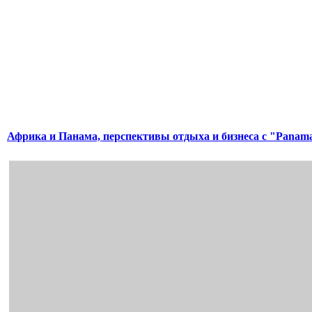
Африка и Панама, перспективы отдыха и бизнеса с "Panama 