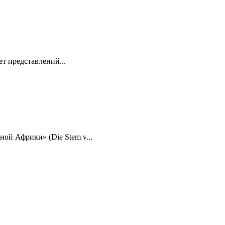
ет представлений...
ой Африки» (Die Stem v...