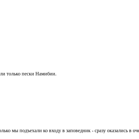
щли только пески Намибии.
ько мы подъехали ко входу в заповедник - сразу оказались в оч