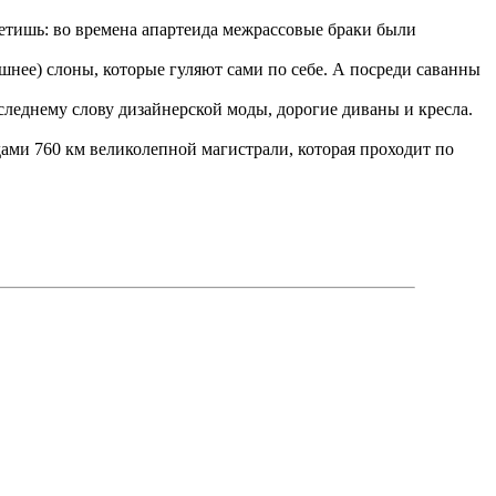
ретишь: во времена апартеида межрассовые браки были
нее) слоны, которые гуляют сами по себе. А посреди саванны
леднему слову дизайнерской моды, дорогие диваны и кресла.
ми 760 км великолепной магистрали, которая проходит по