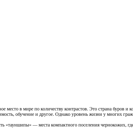
ое место в мире по количеству контрастов. Это страна буров и 
имость, обучение и другое. Однако уровень жизни у многих граж
есть «тауншипы» — места компактного поселения чернокожих, где