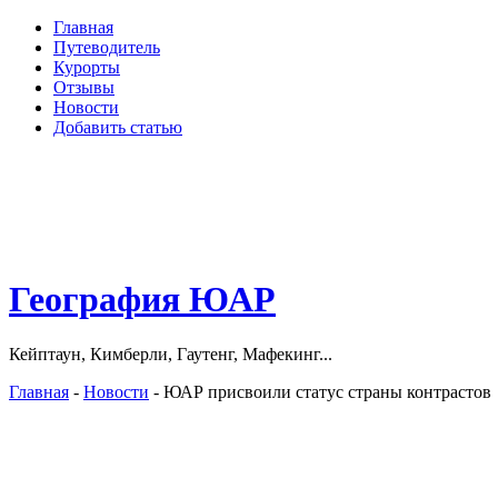
Главная
Путеводитель
Курорты
Отзывы
Новости
Добавить статью
География ЮАР
Кейптаун, Кимберли, Гаутенг, Мафекинг...
Главная
-
Новости
- ЮАР присвоили статус страны контрастов