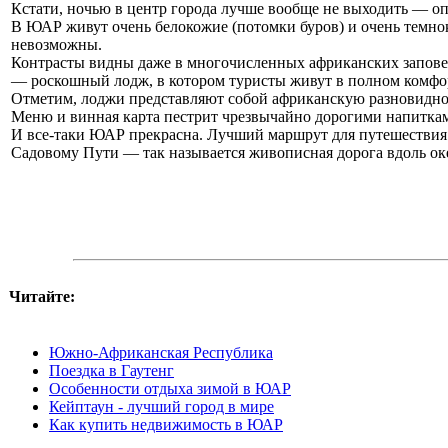
Кстати, ночью в центр города лучше вообще не выходить — оп
В ЮАР живут очень белокожие (потомки буров) и очень темнок
невозможны.
Контрасты видны даже в многочисленных африканских заповедн
— роскошный лодж, в котором туристы живут в полном комфо
Отметим, лоджи представляют собой африканскую разновиднос
Меню и винная карта пестрит чрезвычайно дорогими напитка
И все-таки ЮАР прекрасна. Лучший маршрут для путешествия 
Садовому Пути — так называется живописная дорога вдоль ок
Читайте:
Южно-Африканская Республика
Поездка в Гаутенг
Особенности отдыха зимой в ЮАР
Кейптаун - лучший город в мире
Как купить недвижимость в ЮАР