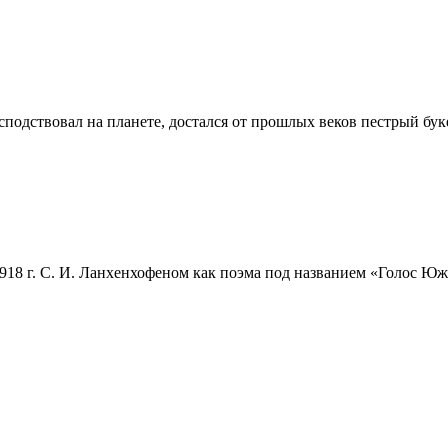
сподствовал на планете, достался от прошлых веков пестрый бук
8 г. С. И. Ланхенхофеном как поэма под названием «Голос Южн