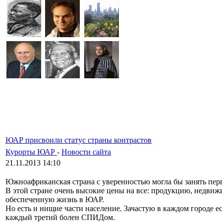
ЮАР присвоили статус страны контрастов
Курорты ЮАР
-
Новости сайта
21.11.2013 14:10
Южноафриканская страна с уверенностью могла бы занять перв
В этой стране очень высокие цены на все: продукцию, недвиж
обеспеченную жизнь в ЮАР.
Но есть и нищие части население. Зачастую в каждом городе 
каждый третий болен СПИДом.